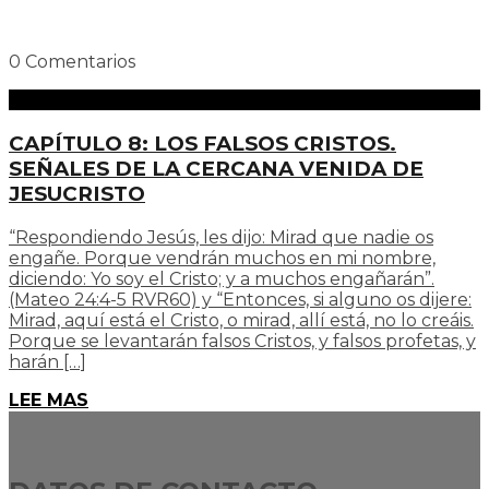
0 Comentarios
CAPÍTULO 8: LOS FALSOS CRISTOS.
SEÑALES DE LA CERCANA VENIDA DE
JESUCRISTO
“Respondiendo Jesús, les dijo: Mirad que nadie os
engañe. Porque vendrán muchos en mi nombre,
diciendo: Yo soy el Cristo; y a muchos engañarán”.
(Mateo 24:4-5 RVR60) y “Entonces, si alguno os dijere:
Mirad, aquí está el Cristo, o mirad, allí está, no lo creáis.
Porque se levantarán falsos Cristos, y falsos profetas, y
harán […]
LEE MAS