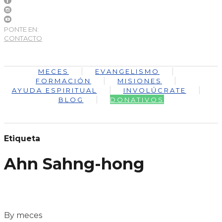
PONTE EN:
CONTACTO
MECES
EVANGELISMO
FORMACIÓN
MISIONES
AYUDA ESPIRITUAL
INVOLÚCRATE
BLOG
DONATIVOS
Etiqueta
Ahn Sahng-hong
By meces