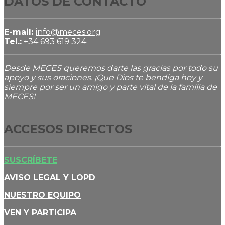
DATOS DE CONTACTO
E-mail:
info@meces.org
Tel.:
+34 693 619 324
Desde MECES queremos darte las gracias por todo su
apoyo y sus oraciones. ¡Que Dios te bendiga hoy y
siempre por ser un amigo y parte vital de la familia de
MECES!
ACCESOS DIRECTOS
SUSCRÍBETE
AVISO LEGAL Y LOPD
NUESTRO EQUIPO
VEN Y PARTICIPA