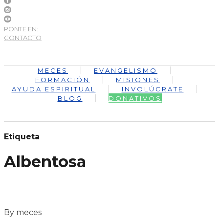
PONTE EN:
CONTACTO
MECES
EVANGELISMO
FORMACIÓN
MISIONES
AYUDA ESPIRITUAL
INVOLÚCRATE
BLOG
DONATIVOS
Etiqueta
Albentosa
By meces