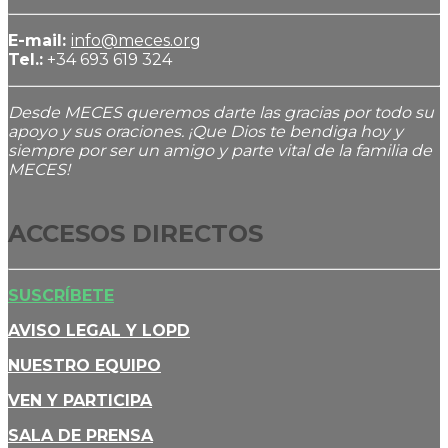
E-mail:
info@meces.org
Tel.:
+34 693 619 324
Desde MECES queremos darte las gracias por todo su
apoyo y sus oraciones. ¡Que Dios te bendiga hoy y
siempre por ser un amigo y parte vital de la familia de
MECES!
ACCESOS DIRECTOS
SUSCRÍBETE
AVISO LEGAL Y LOPD
NUESTRO EQUIPO
VEN Y PARTICIPA
SALA DE PRENSA