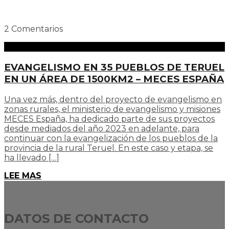
2 Comentarios
EVANGELISMO EN 35 PUEBLOS DE TERUEL
EN UN ÁREA DE 1500KM2 – MECES ESPAÑA
Una vez más, dentro del proyecto de evangelismo en
zonas rurales, el ministerio de evangelismo y misiones
MECES España, ha dedicado parte de sus proyectos
desde mediados del año 2023 en adelante, para
continuar con la evangelización de los pueblos de la
provincia de la rural Teruel. En este caso y etapa, se
ha llevado […]
LEE MAS
DATOS DE CONTACTO