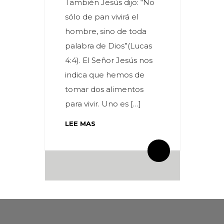
También Jesús dijo: “No
sólo de pan vivirá el
hombre, sino de toda
palabra de Dios”(Lucas
4:4). El Señor Jesús nos
indica que hemos de
tomar dos alimentos
para vivir. Uno es […]
LEE MAS
By meces
0 Comentarios