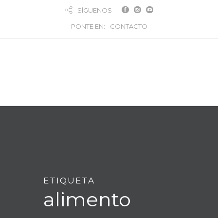
SÍGUENOS
PONTE EN:
CONTACTO
ETIQUETA
alimento