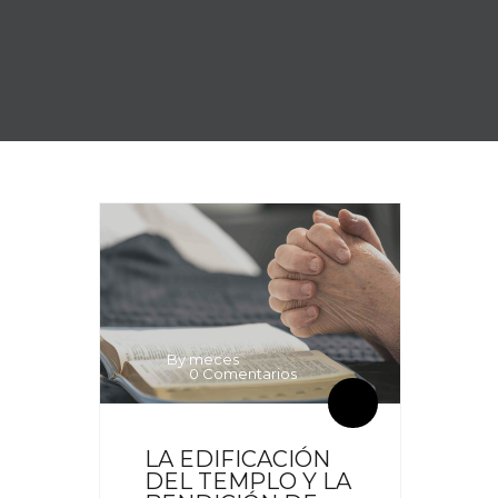
By meces
0 Comentarios
LA EDIFICACIÓN
DEL TEMPLO Y LA