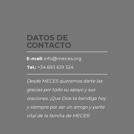
DATOS DE
CONTACTO
E-mail:
info@meces.org
Tel.:
+34 693 619 324
Desde MECES queremos darte las
gracias por todo su apoyo y sus
oraciones. ¡Que Dios te bendiga hoy
y siempre por ser un amigo y parte
vital de la familia de MECES!