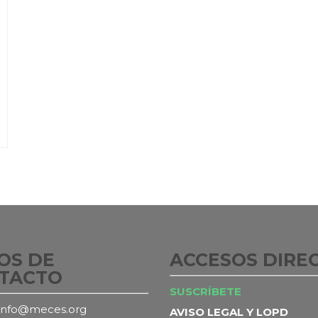
OS DE
ACCESOS DIRE
TACTO
SUSCRÍBETE
info@meces.org
AVISO LEGAL Y LOPD