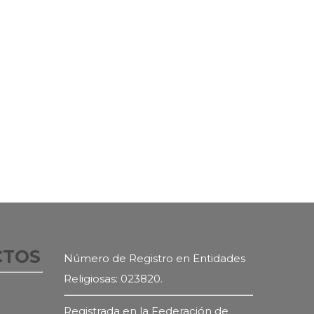
CTOS
Número de Registro en Entidades
Religiosas: 023820.
Registrada en la Federación de