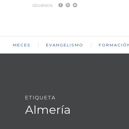
SÍGUENOS
MECES
EVANGELISMO
FORMACIÓ
ETIQUETA
Almería