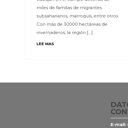
miles de familias de migrantes
subsaharianos, marroquís, entre otros.
Con más de 30000 hectáreas de
invernaderos, la región […]
LEE MAS
DAT
CON
E-mail: