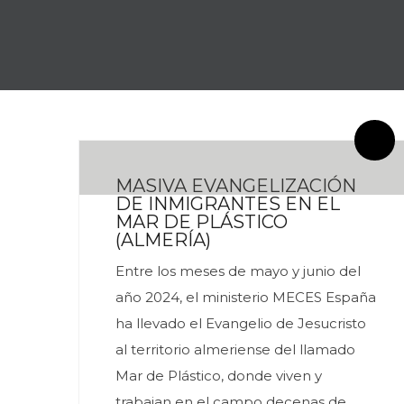
By meces
0 Comentarios
MASIVA EVANGELIZACIÓN
DE INMIGRANTES EN EL
MAR DE PLÁSTICO
(ALMERÍA)
Entre los meses de mayo y junio del
año 2024, el ministerio MECES España
ha llevado el Evangelio de Jesucristo
al territorio almeriense del llamado
Mar de Plástico, donde viven y
trabajan en el campo decenas de