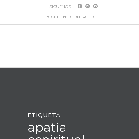
SÍGUENOS
PONTE EN:
CONTACTO
ETIQUETA
apatía