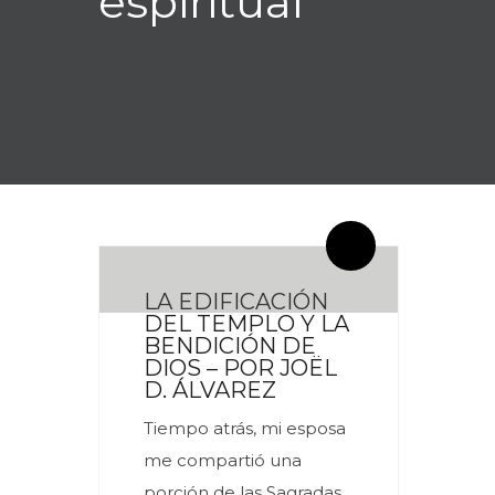
espiritual
By meces
0 Comentarios
LA EDIFICACIÓN
DEL TEMPLO Y LA
BENDICIÓN DE
DIOS – POR JOËL
D. ÁLVAREZ
Tiempo atrás, mi esposa
me compartió una
porción de las Sagradas