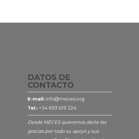
DATOS DE
CONTACTO
E-mail:
info@meces.org
Tel.:
+34 693 619 324
Desde MECES queremos darte las
gracias por todo su apoyo y sus