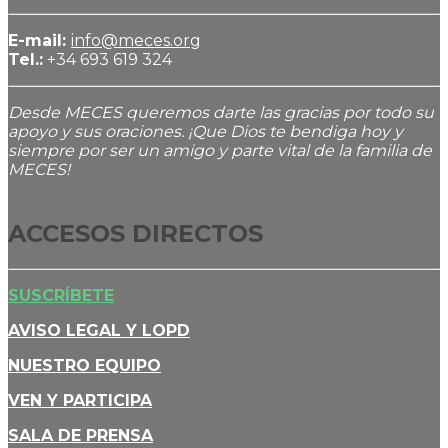
E-mail:
info@meces.org
Tel.:
+34 693 619 324
Desde MECES queremos darte las gracias por todo su
apoyo y sus oraciones. ¡Que Dios te bendiga hoy y
siempre por ser un amigo y parte vital de la familia de
MECES!
ACCESOS DIRECTOS
SUSCRÍBETE
AVISO LEGAL Y LOPD
NUESTRO EQUIPO
VEN Y PARTICIPA
SALA DE PRENSA