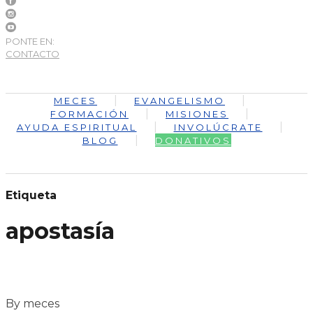
PONTE EN:
CONTACTO
MECES
EVANGELISMO
FORMACIÓN
MISIONES
AYUDA ESPIRITUAL
INVOLÚCRATE
BLOG
DONATIVOS
Etiqueta
apostasía
By meces