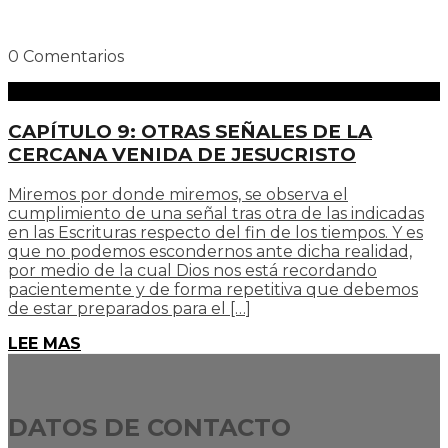
0 Comentarios
CAPÍTULO 9: OTRAS SEÑALES DE LA
CERCANA VENIDA DE JESUCRISTO
Miremos por donde miremos, se observa el
cumplimiento de una señal tras otra de las indicadas
en las Escrituras respecto del fin de los tiempos. Y es
que no podemos escondernos ante dicha realidad,
por medio de la cual Dios nos está recordando
pacientemente y de forma repetitiva que debemos
de estar preparados para el […]
LEE MAS
DATOS DE CONTACTO