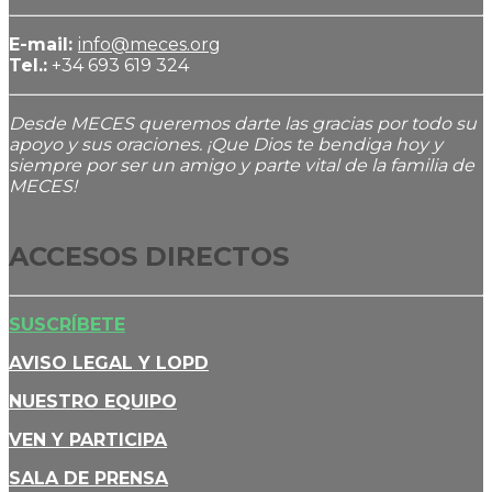
E-mail:
info@meces.org
Tel.:
+34 693 619 324
Desde MECES queremos darte las gracias por todo su
apoyo y sus oraciones. ¡Que Dios te bendiga hoy y
siempre por ser un amigo y parte vital de la familia de
MECES!
ACCESOS DIRECTOS
SUSCRÍBETE
AVISO LEGAL Y LOPD
NUESTRO EQUIPO
VEN Y PARTICIPA
SALA DE PRENSA