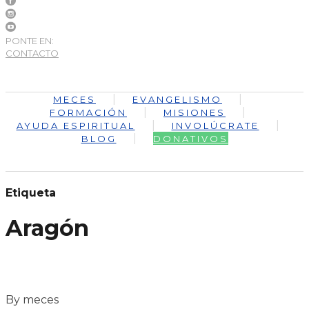
PONTE EN:
CONTACTO
MECES
EVANGELISMO
FORMACIÓN
MISIONES
AYUDA ESPIRITUAL
INVOLÚCRATE
BLOG
DONATIVOS
Etiqueta
Aragón
By meces