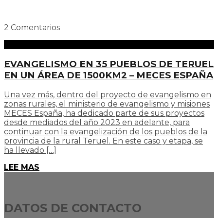
2 Comentarios
EVANGELISMO EN 35 PUEBLOS DE TERUEL
EN UN ÁREA DE 1500KM2 – MECES ESPAÑA
Una vez más, dentro del proyecto de evangelismo en
zonas rurales, el ministerio de evangelismo y misiones
MECES España, ha dedicado parte de sus proyectos
desde mediados del año 2023 en adelante, para
continuar con la evangelización de los pueblos de la
provincia de la rural Teruel. En este caso y etapa, se
ha llevado […]
LEE MAS
DATOS DE CONTACTO