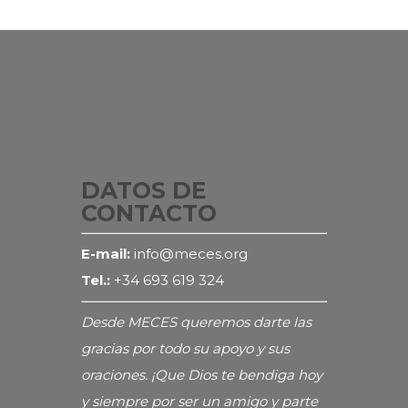
DATOS DE
CONTACTO
E-mail:
info@meces.org
Tel.:
+34 693 619 324
Desde MECES queremos darte las
gracias por todo su apoyo y sus
oraciones. ¡Que Dios te bendiga hoy
y siempre por ser un amigo y parte