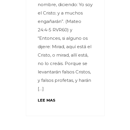
nombre, diciendo: Yo soy
el Cristo; y a muchos
engañarán”. (Mateo
24:4-5 RVR60) y
“Entonces, si alguno os
dijere: Mirad, aquí está el
Cristo, o mirad, allí está,
no lo creáis. Porque se
levantarán falsos Cristos,
y falsos profetas, y harán
[…]
LEE MAS