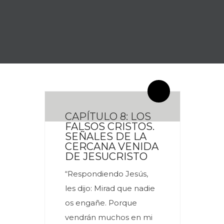
By meces
0 Comentarios
CAPÍTULO 8: LOS
FALSOS CRISTOS.
SEÑALES DE LA
CERCANA VENIDA
DE JESUCRISTO
“Respondiendo Jesús,
les dijo: Mirad que nadie
os engañe. Porque
vendrán muchos en mi