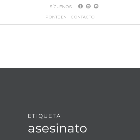
SÍGUENOS
PONTE EN:
CONTACTO
ETIQUETA
asesinato