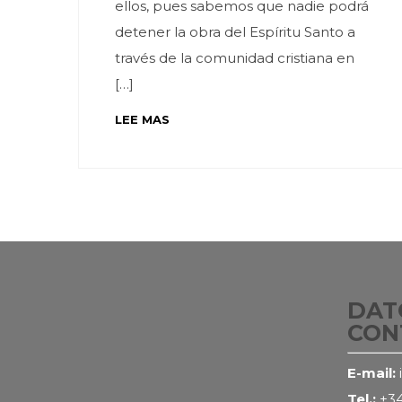
ellos, pues sabemos que nadie podrá
detener la obra del Espíritu Santo a
través de la comunidad cristiana en
[…]
LEE MAS
DAT
CON
E-mail:
Tel.:
+34