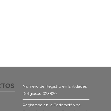
CTOS
Número de Registro en Entidades
Religiosas: 023820.
Registrada en la Federación de