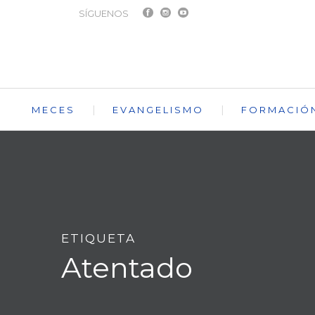
SÍGUENOS
MECES
EVANGELISMO
FORMACIÓ
ETIQUETA
Atentado