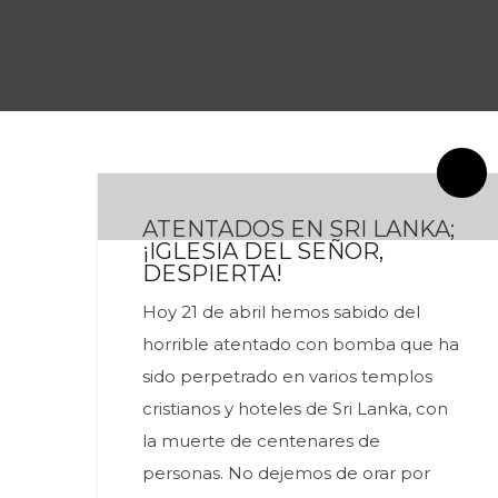
By meces
2 Comentarios
ATENTADOS EN SRI LANKA;
¡IGLESIA DEL SEÑOR,
DESPIERTA!
Hoy 21 de abril hemos sabido del
horrible atentado con bomba que ha
sido perpetrado en varios templos
cristianos y hoteles de Sri Lanka, con
la muerte de centenares de
personas. No dejemos de orar por