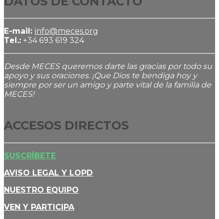
DATOS DE CONTACTO
E-mail:
info@meces.org
Tel.:
+34 693 619 324
Desde MECES queremos darte las gracias por todo su
apoyo y sus oraciones. ¡Que Dios te bendiga hoy y
siempre por ser un amigo y parte vital de la familia de
MECES!
ACCESOS DIRECTOS
SUSCRÍBETE
AVISO LEGAL Y LOPD
NUESTRO EQUIPO
VEN Y PARTICIPA