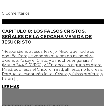
0 Comentarios
CAPÍTULO 8: LOS FALSOS CRISTOS.
SEÑALES DE LA CERCANA VENIDA DE
JESUCRISTO
“Respondiendo Jesús, les dijo: Mirad que nadie os
engañe. Porque vendrán muchos en mi nombre,
diciendo: Yo soy el Cristo; y a muchos engañarán”.
(Mateo 24:4-5 RVR60) y “Entonces, si alguno os dijere:
Mirad, aquí está el Cristo, o mirad, allí está, no lo creáis.
Porque se levantarán falsos Cristos, y falsos profetas, y
harán […]
LEE MAS