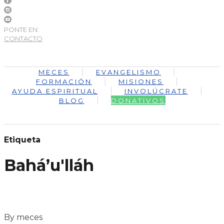
PONTE EN:
CONTACTO
MECES
EVANGELISMO
FORMACIÓN
MISIONES
AYUDA ESPIRITUAL
INVOLÚCRATE
BLOG
DONATIVOS
Etiqueta
Baháʼu'lláh
By meces