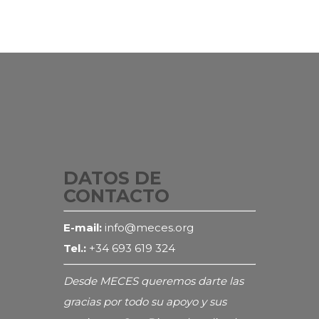
DATOS DE
CONTACTO
E-mail:
info@meces.org
Tel.:
+34 693 619 324
Desde MECES queremos darte las
gracias por todo su apoyo y sus