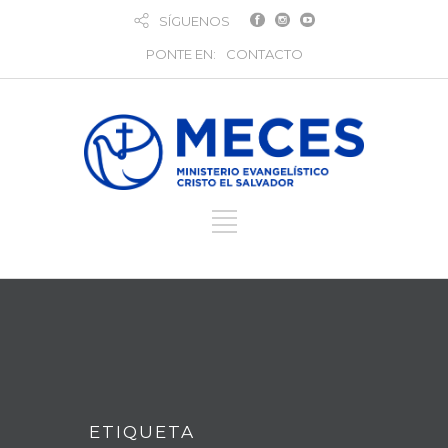
SÍGUENOS
PONTE EN:
CONTACTO
ETIQUETA