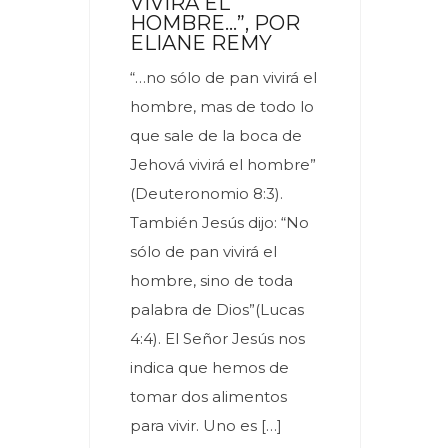
VIVIRÁ EL
HOMBRE…”, POR
ELIANE REMY
“…no sólo de pan vivirá el
hombre, mas de todo lo
que sale de la boca de
Jehová vivirá el hombre”
(Deuteronomio 8:3).
También Jesús dijo: “No
sólo de pan vivirá el
hombre, sino de toda
palabra de Dios”(Lucas
4:4). El Señor Jesús nos
indica que hemos de
tomar dos alimentos
para vivir. Uno es […]