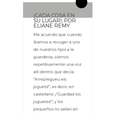
¡CADA COSA EN
SU LUGAR!; POR
ELIANE REMY
Me acuerdo que cuando
íbamos a recoger a uno
de nuestros hijos a la
guardería, oíamos
repetitivamente una voz
allí dentro que decía:
“Arreplegueu els
joguets!”, es decir, en
castellano: ¡”Guardad los
juguetes!”, y los
pequeños no salían sin