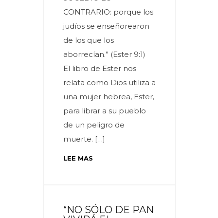
CONTRARIO: porque los
judíos se enseñorearon
de los que los
aborrecían.” (Ester 9:1)
El libro de Ester nos
relata como Dios utiliza a
una mujer hebrea, Ester,
para librar a su pueblo
de un peligro de
muerte. […]
LEE MAS
“NO SÓLO DE PAN