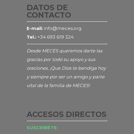
DATOS DE
CONTACTO
E-mail:
info@meces.org
Tel.:
+34 693 619 324
Desde MECES queremos darte las
gracias por todo su apoyo y sus
oraciones. ¡Que Dios te bendiga hoy
y siempre por ser un amigo y parte
vital de la familia de MECES!
ACCESOS DIRECTOS
SUSCRÍBETE