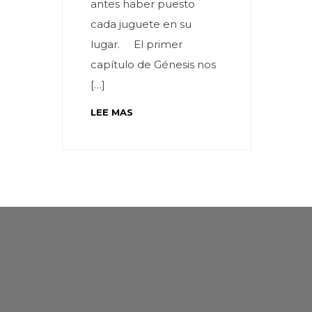
antes haber puesto
cada juguete en su
lugar. El primer
capítulo de Génesis nos
[…]
LEE MAS