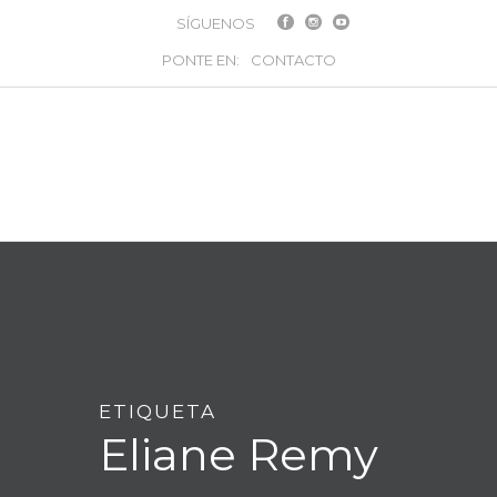
SÍGUENOS
PONTE EN:
CONTACTO
ETIQUETA
Eliane Remy