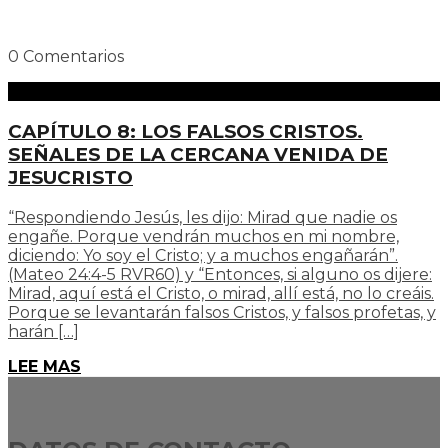
0 Comentarios
CAPÍTULO 8: LOS FALSOS CRISTOS.
SEÑALES DE LA CERCANA VENIDA DE
JESUCRISTO
“Respondiendo Jesús, les dijo: Mirad que nadie os
engañe. Porque vendrán muchos en mi nombre,
diciendo: Yo soy el Cristo; y a muchos engañarán”.
(Mateo 24:4-5 RVR60) y “Entonces, si alguno os dijere:
Mirad, aquí está el Cristo, o mirad, allí está, no lo creáis.
Porque se levantarán falsos Cristos, y falsos profetas, y
harán […]
LEE MAS