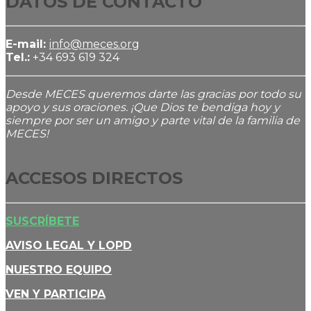
DATOS DE CONTACTO
E-mail:
info@meces.org
Tel.:
+34 693 619 324
Desde MECES queremos darte las gracias por todo su
apoyo y sus oraciones. ¡Que Dios te bendiga hoy y
siempre por ser un amigo y parte vital de la familia de
MECES!
ACCESOS DIRECTOS
SUSCRÍBETE
AVISO LEGAL Y LOPD
NUESTRO EQUIPO
VEN Y PARTICIPA