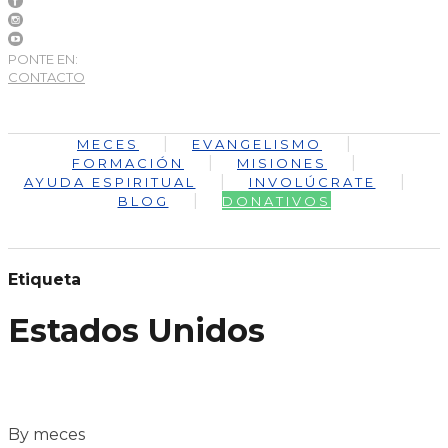
PONTE EN:
CONTACTO
MECES
EVANGELISMO
FORMACIÓN
MISIONES
AYUDA ESPIRITUAL
INVOLÚCRATE
BLOG
DONATIVOS
Etiqueta
Estados Unidos
By meces