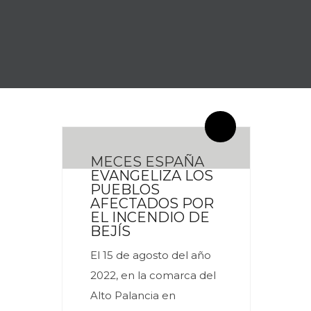
By meces
0 Comentarios
MECES ESPAÑA
EVANGELIZA LOS
PUEBLOS
AFECTADOS POR
EL INCENDIO DE
BEJÍS
El 15 de agosto del año
2022, en la comarca del
Alto Palancia en