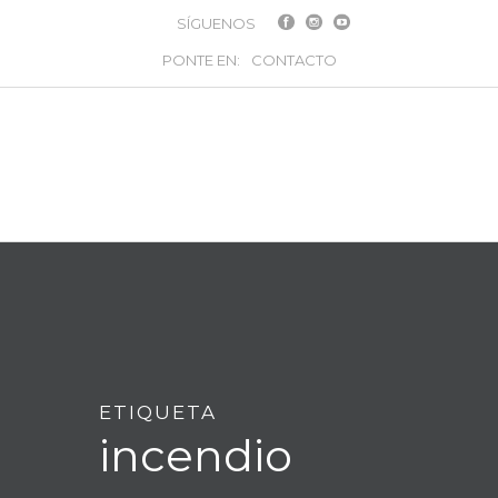
SÍGUENOS
PONTE EN:
CONTACTO
ETIQUETA
incendio