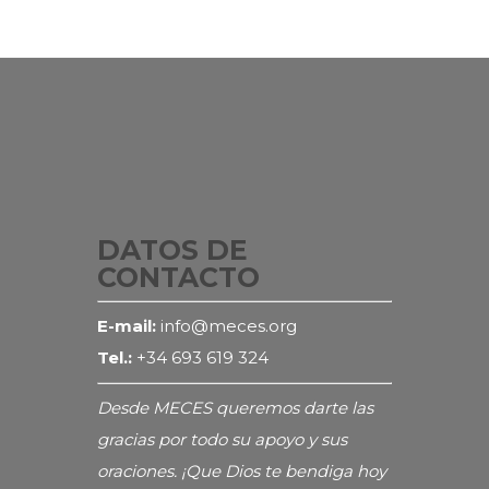
DATOS DE
CONTACTO
E-mail:
info@meces.org
Tel.:
+34 693 619 324
Desde MECES queremos darte las
gracias por todo su apoyo y sus
oraciones. ¡Que Dios te bendiga hoy