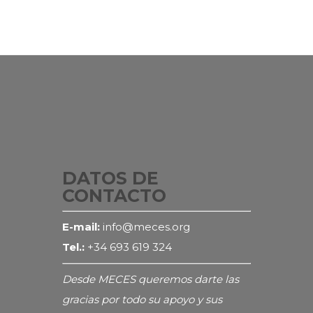
DATOS DE
CONTACTO
E-mail:
info@meces.org
Tel.:
+34 693 619 324
Desde MECES queremos darte las
gracias por todo su apoyo y sus