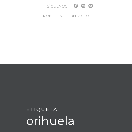
SÍGUENOS
PONTE EN:
CONTACTO
ETIQUETA
orihuela