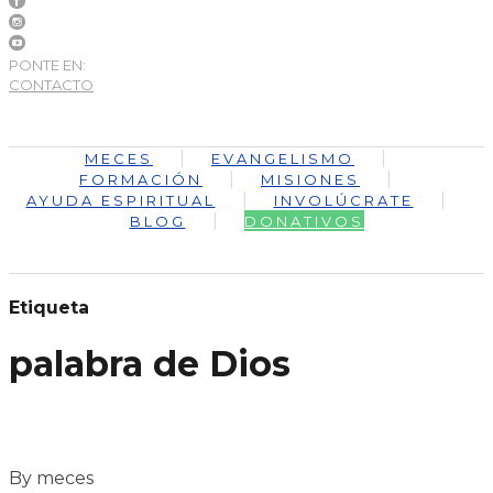
PONTE EN:
CONTACTO
MECES
EVANGELISMO
FORMACIÓN
MISIONES
AYUDA ESPIRITUAL
INVOLÚCRATE
BLOG
DONATIVOS
Etiqueta
palabra de Dios
By meces