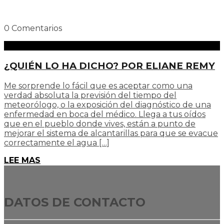
0 Comentarios
¿QUIÉN LO HA DICHO? POR ELIANE REMY
Me sorprende lo fácil que es aceptar como una
verdad absoluta la previsión del tiempo del
meteorólogo, o la exposición del diagnóstico de una
enfermedad en boca del médico. Llega a tus oídos
que en el pueblo donde vives, están a punto de
mejorar el sistema de alcantarillas para que se evacue
correctamente el agua […]
LEE MAS
DATOS DE CONTACTO