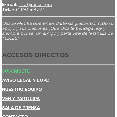
E-mail:
info@meces.org
Tel.:
+34 693 619 324
Desde MECES queremos darte las gracias por todo su
apoyo y sus oraciones. ¡Que Dios te bendiga hoy y
siempre por ser un amigo y parte vital de la familia de
MECES!
ACCESOS DIRECTOS
SUSCRÍBETE
AVISO LEGAL Y LOPD
NUESTRO EQUIPO
VEN Y PARTICIPA
SALA DE PRENSA
CONTACTO