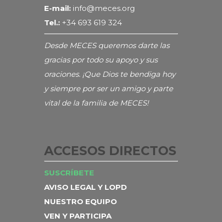
E-mail:
info@meces.org
Tel.:
+34 693 619 324
Desde MECES queremos darte las
gracias por todo su apoyo y sus
oraciones. ¡Que Dios te bendiga hoy
y siempre por ser un amigo y parte
vital de la familia de MECES!
ACCESOS DIRECTOS
SUSCRÍBETE
AVISO LEGAL Y LOPD
NUESTRO EQUIPO
VEN Y PARTICIPA