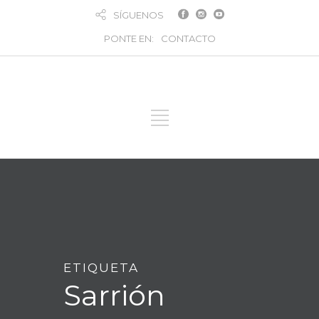
SÍGUENOS
PONTE EN:
CONTACTO
ETIQUETA
Sarrión