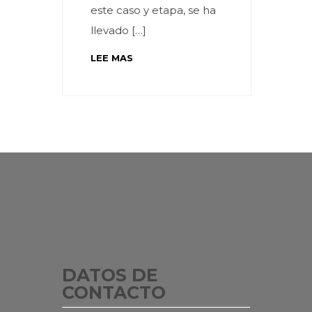
este caso y etapa, se ha
llevado […]
LEE MAS
DATOS DE
CONTACTO