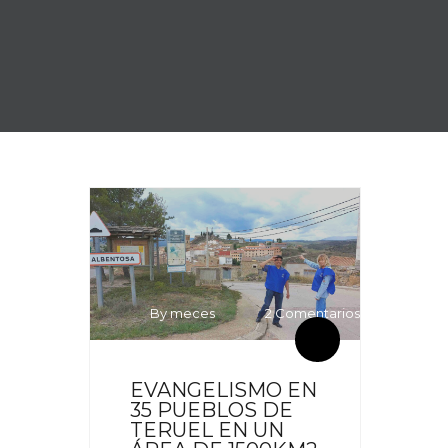
By meces
2 Comentarios
EVANGELISMO EN
35 PUEBLOS DE
TERUEL EN UN