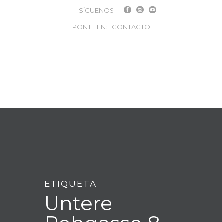
SÍGUENOS
PONTE EN:
CONTACTO
ETIQUETA
Untere