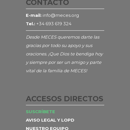
CONTACTO
E-mail:
info@meces.org
Tel.:
+34 693 619 324
Desde MECES queremos darte las
gracias por todo su apoyo y sus
oraciones. ¡Que Dios te bendiga hoy
y siempre por ser un amigo y parte
vital de la familia de MECES!
ACCESOS DIRECTOS
SUSCRÍBETE
AVISO LEGAL Y LOPD
NUESTRO EQUIPO