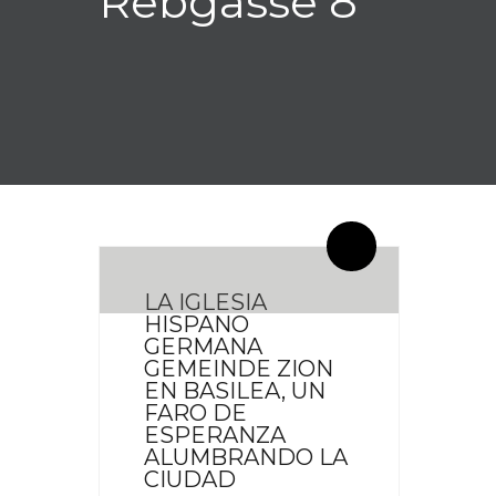
Rebgasse 8
By meces
0 Comentarios
LA IGLESIA
HISPANO
GERMANA
GEMEINDE ZION
EN BASILEA, UN
FARO DE
ESPERANZA
ALUMBRANDO LA
CIUDAD