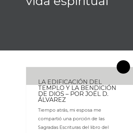
vida espiritual
By meces
0 Comentarios
LA EDIFICACIÓN DEL
TEMPLO Y LA BENDICIÓN
DE DIOS – POR JOËL D.
ÁLVAREZ
Tiempo atrás, mi esposa me
compartió una porción de las
Sagradas Escrituras del libro del