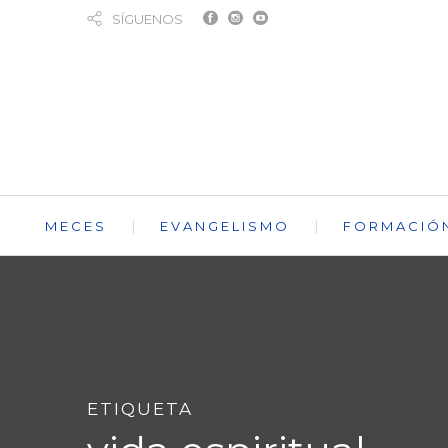
SÍGUENOS
MECES
EVANGELISMO
FORMACIÓ
ETIQUETA