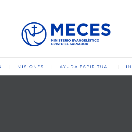
N
MISIONES
AYUDA ESPIRITUAL
I