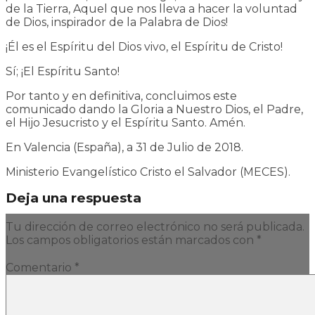
de la Tierra, Aquel que nos lleva a hacer la voluntad
de Dios, inspirador de la Palabra de Dios!
¡Él es el Espíritu del Dios vivo, el Espíritu de Cristo!
Sí; ¡El Espíritu Santo!
Por tanto y en definitiva, concluimos este
comunicado dando la Gloria a Nuestro Dios, el Padre,
el Hijo Jesucristo y el Espíritu Santo. Amén.
En Valencia (España), a 31 de Julio de 2018.
Ministerio Evangelístico Cristo el Salvador (MECES).
Deja una respuesta
Tu dirección de correo electrónico no será publicada.
Los campos obligatorios están marcados con
*
Comentario
*