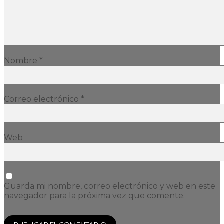
Nombre
*
Correo electrónico
*
Web
Guarda mi nombre, correo electrónico y web en este
navegador para la próxima vez que comente.