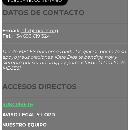
DATOS DE CONTACTO
E-mail:
info@meces.org
Tel.:
+34 693 619 324
Desde MECES queremos darte las gracias por todo su
apoyo y sus oraciones. ¡Que Dios te bendiga hoy y
siempre por ser un amigo y parte vital de la familia de
MECES!
ACCESOS DIRECTOS
SUSCRÍBETE
AVISO LEGAL Y LOPD
NUESTRO EQUIPO