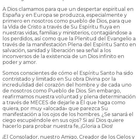
A Dios clamamos para que un despertar espiritual en
España y en Europa se produzca, especialmente y
primero en nosotros como pueblo de Dios, para que
la Vida de Cristo a través de Su Espíritu fluya en
nuestras vidas, familias y ministerios, contagiándose a
los perdidos, así como que la Plenitud del Evangelio a
través de la manifestación Plena del Espíritu Santo en
salvación, sanidad y liberación sea señal a los
inconversos de la existencia de un Dios infinito en
poder y amor.
Somos conscientes de cómo el Espíritu Santo ha sido
contristado y limitado en Su obra Divina por la
incredulidad del corazón del hombre y de cada uno
de nosotros como Pueblo de Dios. Sin embargo,
reafirmamos nuestra voluntad y plena determinación
a través de MECES de dejarle a Él que haga como
quiera, por muy «alocada» que parezca Su
manifestación a los ojos de los hombres. ¿Se sanará el
ciego escupiéndole en sus ojos? Si así Dios quiere
hacerlo para probar nuestra fe, ¡Gloria a Dios!
¡El Consolador, nuestro Amigo, Creador de los Cielos y