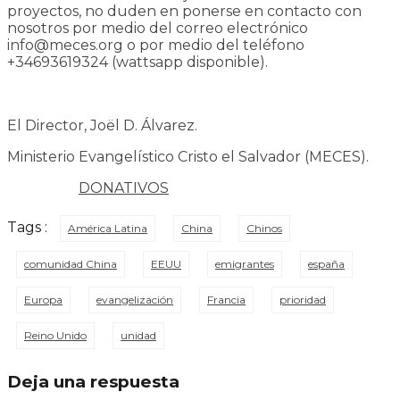
proyectos, no duden en ponerse en contacto con
nosotros por medio del correo electrónico
info@meces.org o por medio del teléfono
+34693619324 (wattsapp disponible).
El Director, Joël D. Álvarez.
Ministerio Evangelístico Cristo el Salvador (MECES).
DONATIVOS
Tags :
América Latina
China
Chinos
comunidad China
EEUU
emigrantes
españa
Europa
evangelización
Francia
prioridad
Reino Unido
unidad
Deja una respuesta