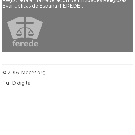
Registrada en la Federación de Entidades Religiosas
Evangélicas de España (FEREDE).
© 2018. Meces.org
Tu ID digital