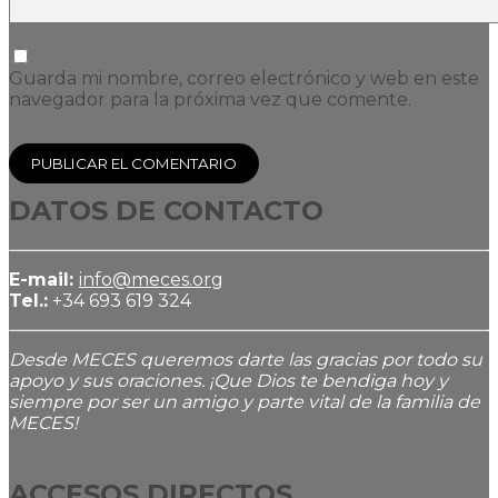
Guarda mi nombre, correo electrónico y web en este
navegador para la próxima vez que comente.
DATOS DE CONTACTO
E-mail:
info@meces.org
Tel.:
+34 693 619 324
Desde MECES queremos darte las gracias por todo su
apoyo y sus oraciones. ¡Que Dios te bendiga hoy y
siempre por ser un amigo y parte vital de la familia de
MECES!
ACCESOS DIRECTOS