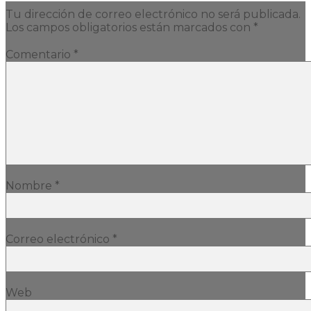
Tu dirección de correo electrónico no será publicada.
Los campos obligatorios están marcados con
*
Comentario
*
Nombre
*
Correo electrónico
*
Web