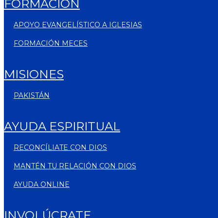
FORMACIÓN
APOYO EVANGELÍSTICO A IGLESIAS
FORMACIÓN MECES
MISIONES
PAKISTÁN
AYUDA ESPIRITUAL
RECONCÍLIATE CON DIOS
MANTÉN TU RELACIÓN CON DIOS
AYUDA ONLINE
INVOLÚCRATE