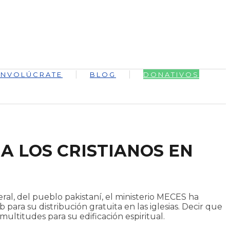
INVOLÚCRATE
BLOG
DONATIVOS
 A LOS CRISTIANOS EN
eral, del pueblo pakistaní, el ministerio MECES ha
ara su distribución gratuita en las iglesias. Decir que
ultitudes para su edificación espiritual.