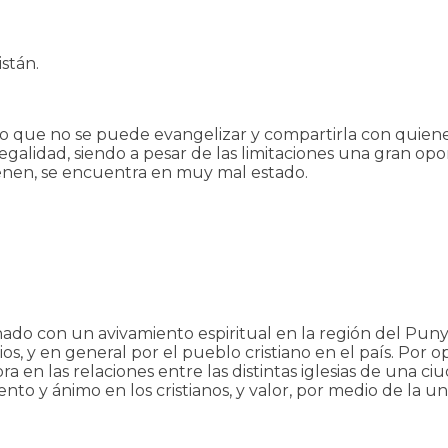
istán.
erto que no se puede evangelizar y compartirla con quienes
legalidad, siendo a pesar de las limitaciones una gran op
a tienen, se encuentra en muy mal estado.
nado con un avivamiento espiritual en la región del Puny
ios, y en general por el pueblo cristiano en el país. Por
ora en las relaciones entre las distintas iglesias de una
nto y ánimo en los cristianos, y valor, por medio de la un