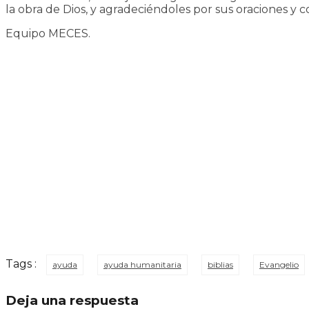
la obra de Dios, y agradeciéndoles por sus oraciones y
Equipo MECES.
Tags :
ayuda
ayuda humanitaria
biblias
Evangelio
Deja una respuesta