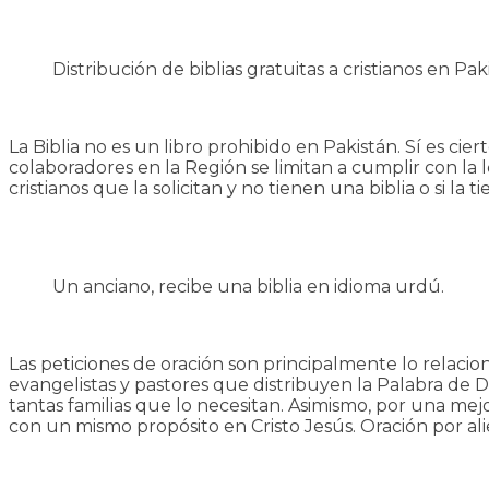
Distribución de biblias gratuitas a cristianos en Pak
La Biblia no es un libro prohibido en Pakistán. Sí es ci
colaboradores en la Región se limitan a cumplir con la 
cristianos que la solicitan y no tienen una biblia o si l
Un anciano, recibe una biblia en idioma urdú.
Las peticiones de oración son principalmente lo relacio
evangelistas y pastores que distribuyen la Palabra de D
tantas familias que lo necesitan. Asimismo, por una mej
con un mismo propósito en Cristo Jesús. Oración por alie