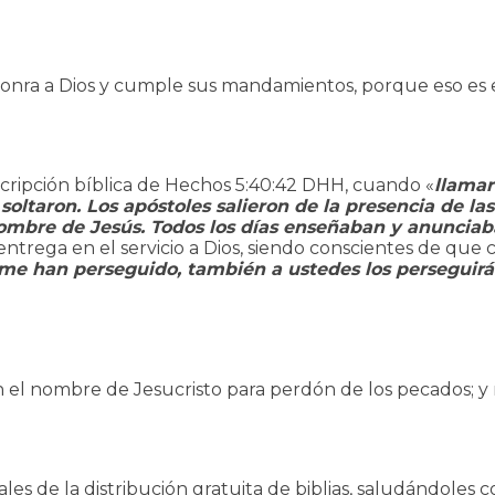
 Honra a Dios y cumple sus mandamientos, porque eso es 
escripción bíblica de Hechos 5:40:42 DHH, cuando «
llamar
soltaron. Los apóstoles salieron de la presencia de l
nombre de Jesús. Todos los días enseñaban y anunciaba
entrega en el servicio a Dios, siendo conscientes de que c
í me han perseguido, también a ustedes los perseguir
el nombre de Jesucristo para perdón de los pecados; y re
ales de la distribución gratuita de biblias, saludándoles