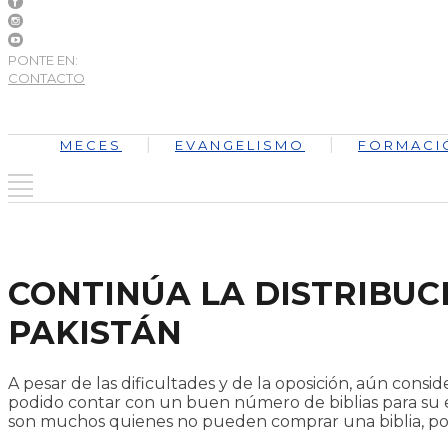
PONTE EN:
CONTACTO
MECES
EVANGELISMO
FORMACI
CONTINÚA LA DISTRIBUCI
PAKISTÁN
A pesar de las dificultades y de la oposición, aún consi
podido contar con un buen número de biblias para su ent
son muchos quienes no pueden comprar una biblia, por s