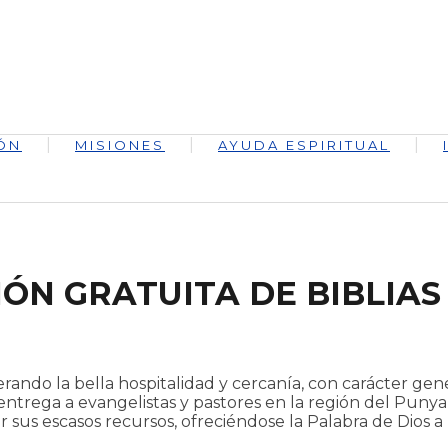
ÓN
MISIONES
AYUDA ESPIRITUAL
ÓN GRATUITA DE BIBLIAS
derando la bella hospitalidad y cercanía, con carácter gen
rega a evangelistas y pastores en la región del Punyab p
us escasos recursos, ofreciéndose la Palabra de Dios a m