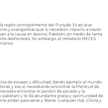
 la región principalmente del Punyab. Es así que
res y evangelistas que lo necesiten. Hacerlo a través
n a la causa sin desvíos. Pakistán, en medio de tanta
ente deshonesta. Sin embargo, el ministerio MECES
rcanos.
extos de escasez y dificultad, dando ejemplo al mundo
erial, y eso sí, necesitando encontrar la Plenitud de
 necesita encontrar el perdón de pecado y la
blo pakistaní y le da abundante gracia y oportunidad de
ne poder para sanar y liberar cualquier mal. ¡Gloria y