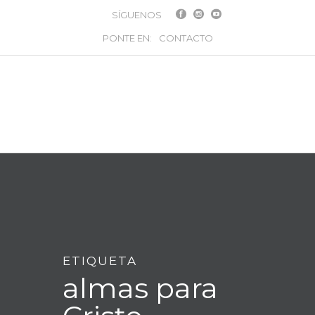
SÍGUENOS
PONTE EN:
CONTACTO
ETIQUETA
almas para