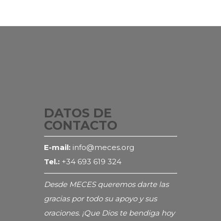
DATOS DE
CONTACTO
E-mail:
info@meces.org
Tel.:
+34 693 619 324
Desde MECES queremos darte las
gracias por todo su apoyo y sus
oraciones. ¡Que Dios te bendiga hoy