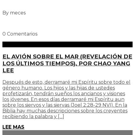
By meces
0 Comentarios
EL AVIÓN SOBRE EL MAR (REVELACIÓN DE
LOS ÚLTIMOS TIEMPOS), POR CHAO YANG
LEE
Después de esto, derramaré mi Espíritu sobre todo el
género humano. Los hijos y las hijas de ustedes
profetizarán, tendrán sueños los ancianos y visiones
los jóvenes. En esos días derramaré mi Espíritu aun
sobre los siervos y las siervas (Joel 2:28-29 NVI). En la
Biblia hay muchas descripciones sobre los creyentes
recibiendo la palabra y […]
LEE MAS