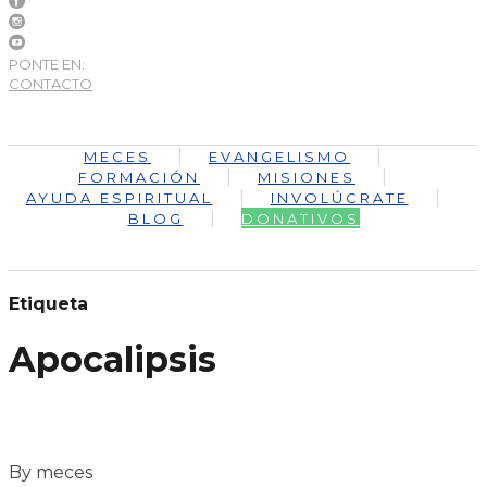
PONTE EN:
CONTACTO
MECES
EVANGELISMO
FORMACIÓN
MISIONES
AYUDA ESPIRITUAL
INVOLÚCRATE
BLOG
DONATIVOS
Etiqueta
Apocalipsis
By meces