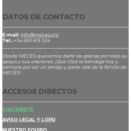
DATOS DE CONTACTO
E-mail:
info@meces.org
Tel.:
+34 693 619 324
Desde MECES queremos darte las gracias por todo su
apoyo y sus oraciones. ¡Que Dios te bendiga hoy y
siempre por ser un amigo y parte vital de la familia de
MECES!
ACCESOS DIRECTOS
SUSCRÍBETE
AVISO LEGAL Y LOPD
NUESTRO EQUIPO