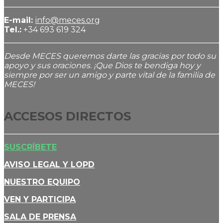
E-mail:
info@meces.org
Tel.:
+34 693 619 324
Desde MECES queremos darte las gracias por todo su
apoyo y sus oraciones. ¡Que Dios te bendiga hoy y
siempre por ser un amigo y parte vital de la familia de
MECES!
ACCESOS DIRECTOS
SUSCRÍBETE
AVISO LEGAL Y LOPD
NUESTRO EQUIPO
VEN Y PARTICIPA
SALA DE PRENSA