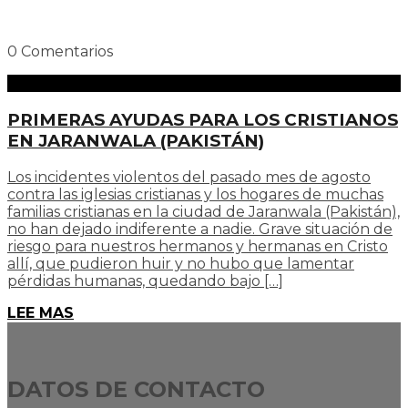
0 Comentarios
PRIMERAS AYUDAS PARA LOS CRISTIANOS
EN JARANWALA (PAKISTÁN)
Los incidentes violentos del pasado mes de agosto
contra las iglesias cristianas y los hogares de muchas
familias cristianas en la ciudad de Jaranwala (Pakistán),
no han dejado indiferente a nadie. Grave situación de
riesgo para nuestros hermanos y hermanas en Cristo
allí, que pudieron huir y no hubo que lamentar
pérdidas humanas, quedando bajo […]
LEE MAS
DATOS DE CONTACTO