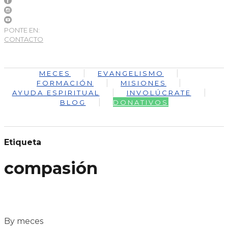
PONTE EN:
CONTACTO
MECES
EVANGELISMO
FORMACIÓN
MISIONES
AYUDA ESPIRITUAL
INVOLÚCRATE
BLOG
DONATIVOS
Etiqueta
compasión
By meces