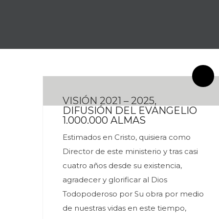
By meces
6 Comentarios
VISIÓN 2021 – 2025,
DIFUSIÓN DEL EVANGELIO
1.000.000 ALMAS
Estimados en Cristo, quisiera como
Director de este ministerio y tras casi
cuatro años desde su existencia,
agradecer y glorificar al Dios
Todopoderoso por Su obra por medio
de nuestras vidas en este tiempo,