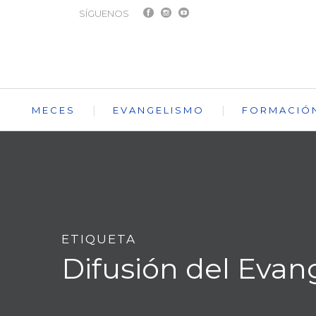
SÍGUENOS
MECES
EVANGELISMO
FORMACIÓ
ETIQUETA
Difusión del Evan