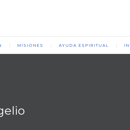
N
MISIONES
AYUDA ESPIRITUAL
I
gelio