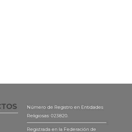
CTOS
Número de Registro en Entidades
Religiosas: 023820.
Registrada en la Federación de