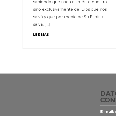
sabiendo que nada es mérito nuestro
sino exclusivamente del Dios que nos
salvó y que por medio de Su Espíritu
salva, […]
LEE MAS
DAT
CON
E-mail: