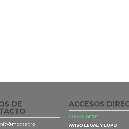
OS DE
ACCESOS DIRE
TACTO
SUSCRÍBETE
info@meces.org
AVISO LEGAL Y LOPD