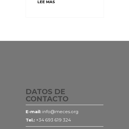
LEE MAS
DATOS DE
CONTACTO
E-mail:
info@meces.org
Tel.:
+34 693 619 324