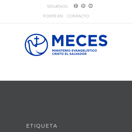
SÍGUENOS
PONTE EN:
CONTACTO
ETIQUETA