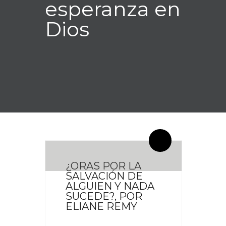
esperanza en
Dios
By meces
0 Comentarios
¿ORAS POR LA
SALVACIÓN DE
ALGUIEN Y NADA
SUCEDE?, POR
ELIANE REMY