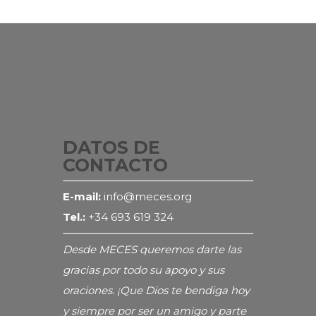
DATOS DE
CONTACTO
E-mail:
info@meces.org
Tel.:
+34 693 619 324
Desde MECES queremos darte las
gracias por todo su apoyo y sus
oraciones. ¡Que Dios te bendiga hoy
y siempre por ser un amigo y parte