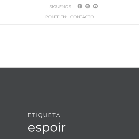
SÍGUENOS
PONTE EN:
CONTACTO
ETIQUETA
espoir