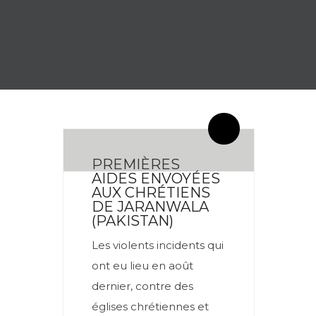
By meces
0 Comentarios
PREMIÈRES
AIDES ENVOYÉES
AUX CHRÉTIENS
DE JARANWALA
(PAKISTAN)
Les violents incidents qui
ont eu lieu en août
dernier, contre des
églises chrétiennes et