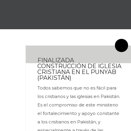
By meces
2 Comentarios
FINALIZADA
CONSTRUCCIÓN DE IGLESIA
CRISTIANA EN EL PUNYAB
(PAKISTÁN)
Todos sabemos que no es fácil para
los cristianos y las iglesias en Pakistán.
Es el compromiso de este ministerio
el fortalecimiento y apoyo constante
a los cristianos en Pakistán, y
especialmente a través de las