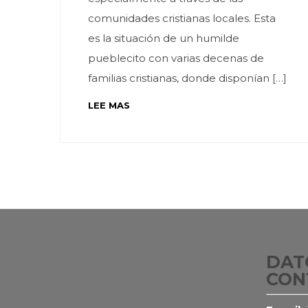
comunidades cristianas locales. Esta
es la situación de un humilde
pueblecito con varias decenas de
familias cristianas, donde disponían […]
LEE MAS
DAT
CON