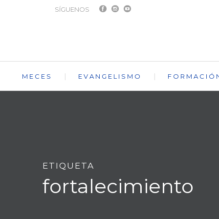
SÍGUENOS
MECES
EVANGELISMO
FORMACIÓ
ETIQUETA
fortalecimiento