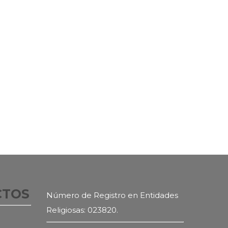
CTOS
Número de Registro en Entidades
Religiosas: 023820.