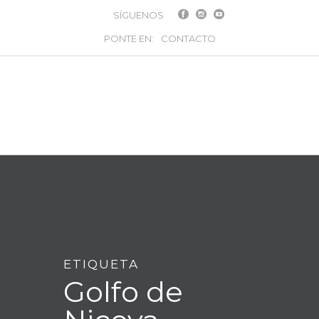
SÍGUENOS
PONTE EN:
CONTACTO
ETIQUETA
Golfo de