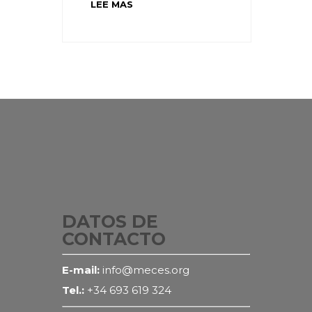
LEE MAS
DATOS DE
CONTACTO
E-mail:
info@meces.org
Tel.:
+34 693 619 324