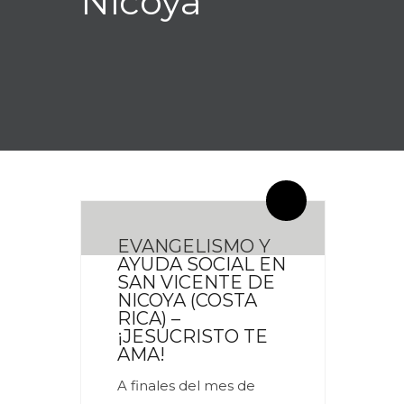
Nicoya
By meces
0 Comentarios
EVANGELISMO Y
AYUDA SOCIAL EN
SAN VICENTE DE
NICOYA (COSTA
RICA) –
¡JESUCRISTO TE
AMA!
A finales del mes de