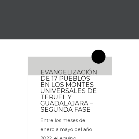
By meces
0 Comentarios
EVANGELIZACIÓN
DE 17 PUEBLOS
EN LOS MONTES
UNIVERSALES DE
TERUEL Y
GUADALAJARA –
SEGUNDA FASE
Entre los meses de
enero a mayo del año
2022, el equipo