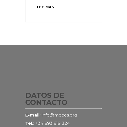
LEE MAS
DATOS DE
CONTACTO
E-mail:
info@meces.org
Tel.:
+34 693 619 324