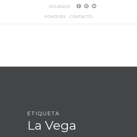
SÍGUENOS
PONTE EN:
CONTACTO
ETIQUETA
La Vega