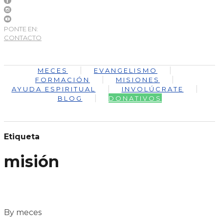
PONTE EN:
CONTACTO
MECES
EVANGELISMO
FORMACIÓN
MISIONES
AYUDA ESPIRITUAL
INVOLÚCRATE
BLOG
DONATIVOS
Etiqueta
misión
By meces