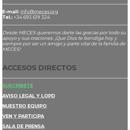
E-mail:
info@meces.org
Tel.:
+34 693 619 324
Desde MECES queremos darte las gracias por todo su
apoyo y sus oraciones. ¡Que Dios te bendiga hoy y
siempre por ser un amigo y parte vital de la familia de
MECES!
ACCESOS DIRECTOS
SUSCRÍBETE
AVISO LEGAL Y LOPD
NUESTRO EQUIPO
VEN Y PARTICIPA
SALA DE PRENSA