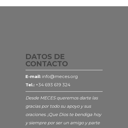
DATOS DE
CONTACTO
E-mail:
info@meces.org
Tel.:
+34 693 619 324
Desde MECES queremos darte las
gracias por todo su apoyo y sus
oraciones. ¡Que Dios te bendiga hoy
y siempre por ser un amigo y parte