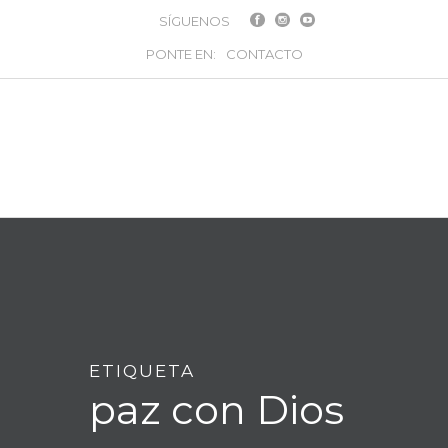
SÍGUENOS
PONTE EN:
CONTACTO
ETIQUETA
paz con Dios