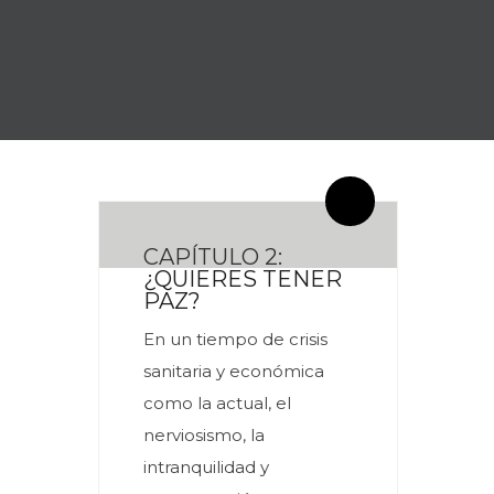
By meces
4 Comentarios
CAPÍTULO 2:
¿QUIERES TENER
PAZ?
En un tiempo de crisis
sanitaria y económica
como la actual, el
nerviosismo, la
intranquilidad y