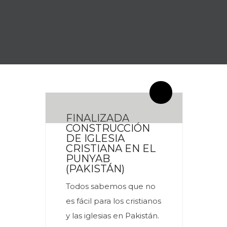
By meces
2 Comentarios
FINALIZADA
CONSTRUCCIÓN
DE IGLESIA
CRISTIANA EN EL
PUNYAB
(PAKISTÁN)
Todos sabemos que no
es fácil para los cristianos
y las iglesias en Pakistán.