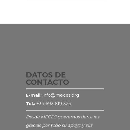
DATOS DE
CONTACTO
E-mail:
info@meces.org
Tel.:
+34 693 619 324
Desde MECES queremos darte las
gracias por todo su apoyo y sus