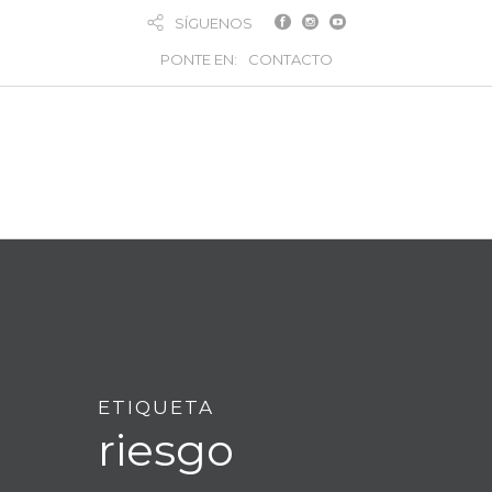
SÍGUENOS
PONTE EN:
CONTACTO
ETIQUETA
riesgo