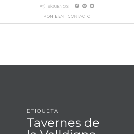
SÍGUENOS
PONTE EN:
CONTACTO
ETIQUETA
Tavernes de