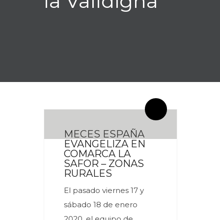
la Valldigna
By meces
0 Comentarios
MECES ESPAÑA
EVANGELIZA EN
COMARCA LA
SAFOR – ZONAS
RURALES
El pasado viernes 17 y
sábado 18 de enero
2020, el equipo de