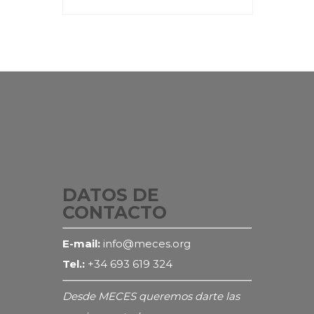
DATOS DE
CONTACTO
E-mail:
info@meces.org
Tel.:
+34 693 619 324
Desde MECES queremos darte las