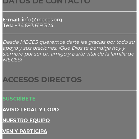
DATOS DE CONTACTO
E-mail:
info@meces.org
Tel.:
+34 693 619 324
Desde MECES queremos darte las gracias por todo su
apoyo y sus oraciones. ¡Que Dios te bendiga hoy y
siempre por ser un amigo y parte vital de la familia de
MECES!
ACCESOS DIRECTOS
SUSCRÍBETE
AVISO LEGAL Y LOPD
NUESTRO EQUIPO
VEN Y PARTICIPA