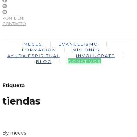
PONTE EN:
CONTACTO
MECES
EVANGELISMO
FORMACIÓN
MISIONES
AYUDA ESPIRITUAL
INVOLÚCRATE
BLOG
DONATIVOS
Etiqueta
tiendas
By meces