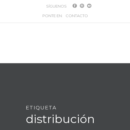
SÍGUENOS
PONTE EN:
CONTACTO
ETIQUETA
distribución