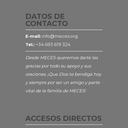
DATOS DE
CONTACTO
E-mail:
info@meces.org
Tel.:
+34 693 619 324
Desde MECES queremos darte las
gracias por todo su apoyo y sus
oraciones. ¡Que Dios te bendiga hoy
y siempre por ser un amigo y parte
vital de la familia de MECES!
ACCESOS DIRECTOS