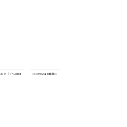
to el Salvador
pobreza bíblica