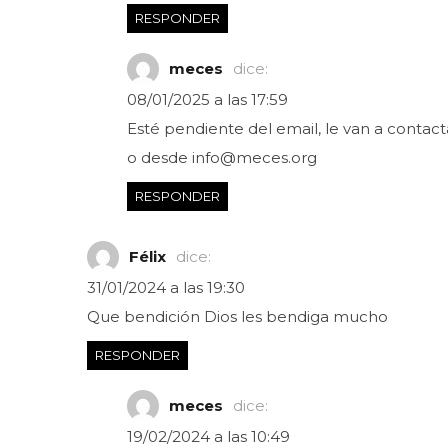
RESPONDER
meces
dice:
08/01/2025 a las 17:59
Esté pendiente del email, le van a contacta
o desde
info@meces.org
RESPONDER
Félix
dice:
31/01/2024 a las 19:30
Que bendición Dios les bendiga mucho
RESPONDER
meces
dice:
19/02/2024 a las 10:49