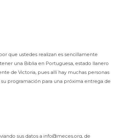
labor que ustedes realizan es sencillamente
tener una Biblia en Portuguesa, estado llanero
iente de Victoria, pues allí hay muchas personas
en su programación para una próxima entrega de
viando sus datos a
info@meces.org
, de