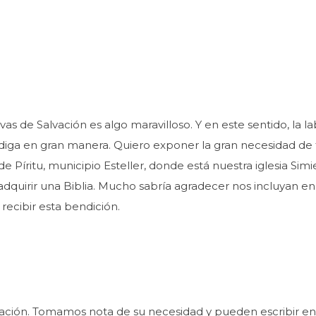
as de Salvación es algo maravilloso. Y en este sentido, la 
ndiga en gran manera. Quiero exponer la gran necesidad de 
 Píritu, municipio Esteller, donde está nuestra iglesia Sim
adquirir una Biblia. Mucho sabría agradecer nos incluyan 
 recibir esta bendición.
ación. Tomamos nota de su necesidad y pueden escribir en