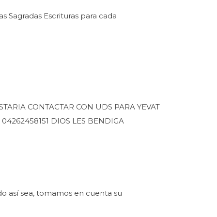
 Sagradas Escrituras para cada
TARIA CONTACTAR CON UDS PARA YEVAT
04262458151 DIOS LES BENDIGA
ndo así sea, tomamos en cuenta su