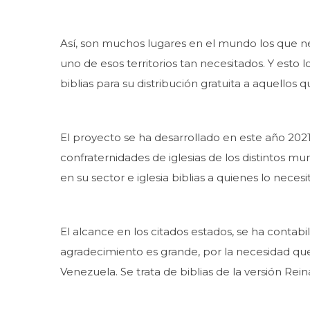
Así, son muchos lugares en el mundo los que ne
uno de esos territorios tan necesitados. Y esto 
biblias para su distribución gratuita a aquello
El proyecto se ha desarrollado en este año 2021
confraternidades de iglesias de los distintos mun
en su sector e iglesia biblias a quienes lo necesi
El alcance en los citados estados, se ha contab
agradecimiento es grande, por la necesidad que 
Venezuela. Se trata de biblias de la versión Re