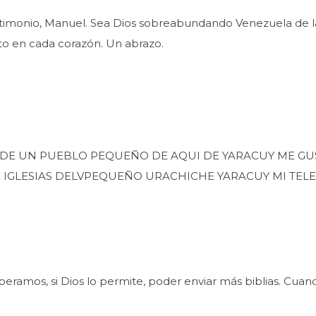
imonio, Manuel. Sea Dios sobreabundando Venezuela de las
o en cada corazón. Un abrazo.
DE UN PUEBLO PEQUEÑO DE AQUI DE YARACUY ME GUS
 IGLESIAS DELVPEQUEÑO URACHICHE YARACUY MI TELE 
peramos, si Dios lo permite, poder enviar más biblias. Cua