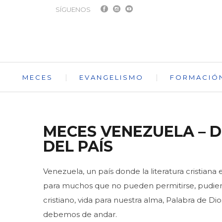
SÍGUENOS
MECES
EVANGELISMO
FORMACIÓ
MECES VENEZUELA – DI
DEL PAÍS
Venezuela, un país donde la literatura cristiana 
para muchos que no pueden permitirse, pudiendo
cristiano, vida para nuestra alma, Palabra de D
debemos de andar.