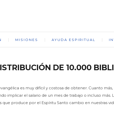
N
MISIONES
AYUDA ESPIRITUAL
I
STRIBUCIÓN DE 10.000 BIBL
evangélica es muy difícil y costosa de obtener. Cuanto más, l
 implicar el salario de un mes de trabajo o incluso más. La
ios que produce por el Espíritu Santo cambio en nuestras v