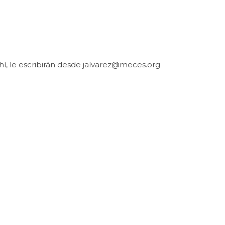
hí, le escribirán desde
jalvarez@meces.org