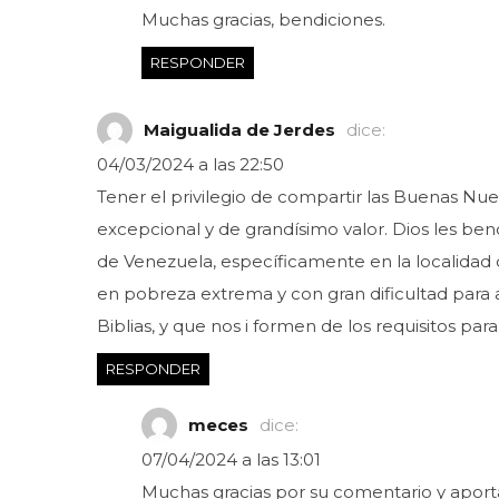
Muchas gracias, bendiciones.
RESPONDER
Maigualida de Jerdes
dice:
04/03/2024 a las 22:50
Tener el privilegio de compartir las Buenas Nuev
excepcional y de grandísimo valor. Dios les be
de Venezuela, específicamente en la localidad de
en pobreza extrema y con gran dificultad para 
Biblias, y que nos i formen de los requisitos para
RESPONDER
meces
dice:
07/04/2024 a las 13:01
Muchas gracias por su comentario y aport