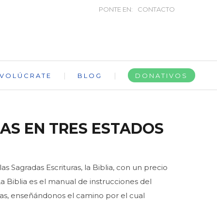
PONTE EN:
CONTACTO
NVOLÚCRATE
BLOG
DONATIVOS
IAS EN TRES ESTADOS
as Sagradas Escrituras, la Biblia, con un precio
 Biblia es el manual de instrucciones del
idas, enseñándonos el camino por el cual