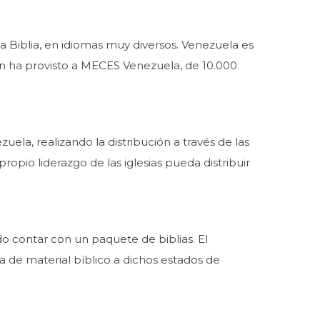
a Biblia, en idiomas muy diversos. Venezuela es
uien ha provisto a MECES Venezuela, de 10.000
la, realizando la distribución a través de las
ropio liderazgo de las iglesias pueda distribuir
do contar con un paquete de biblias. El
a de material bíblico a dichos estados de