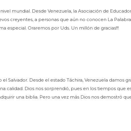
a nivel mundial. Desde Venezuela, la Asociación de Educado
nuevos creyentes, a personas que aún no conocen La Palabra 
a especial. Oraremos por Uds. Un millón de gracias!!!
sto el Salvador. Desde el estado Táchira, Venezuela damos g
na calidad. Dios nos sorprendió, pues en los tiempos que 
uirir una biblia. Pero una vez más Dios nos demostró que n