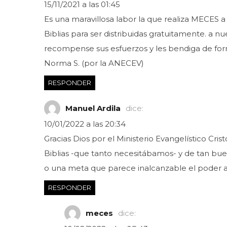
15/11/2021 a las 01:45
Es una maravillosa labor la que realiza MECES 
Biblias para ser distribuidas gratuitamente. a 
recompense sus esfuerzos y les bendiga de form
Norma S. (por la ANECEV)
RESPONDER
Manuel Ardila
dice:
10/01/2022 a las 20:34
Gracias Dios por el Ministerio Evangelístico Cri
Biblias -que tanto necesitábamos- y de tan bue
o una meta que parece inalcanzable el poder adq
RESPONDER
meces
dice: