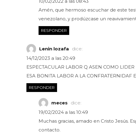
10/02/2022 a las 08:43
Amén, que hermoso escuchar de este test
venezolano, y prodúzcase un reavivamient
RESPONDER
Lenin lozafa
dice:
14/12/2023 a las 20:49
ESPECTACULAR LABOR Q ASEN COMO LIDER 
ESA BONITA LABOR A LA CONFRATERNIDAF E
RESPONDER
meces
dice:
19/02/2024 a las 10:49
Muchas gracias, amado en Cristo Jesús. Es
contacto.