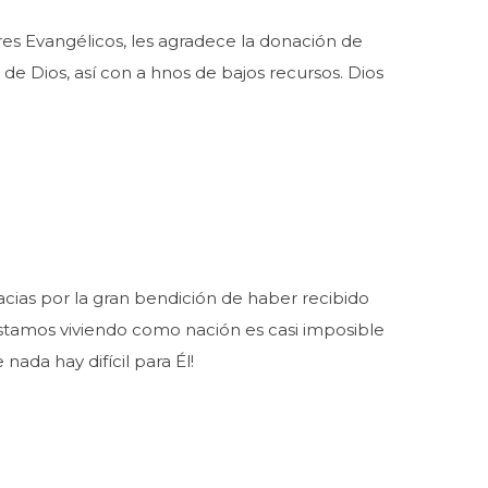
res Evangélicos, les agradece la donación de
de Dios, así con a hnos de bajos recursos. Dios
racias por la gran bendición de haber recibido
estamos viviendo como nación es casi imposible
ada hay difícil para Él!