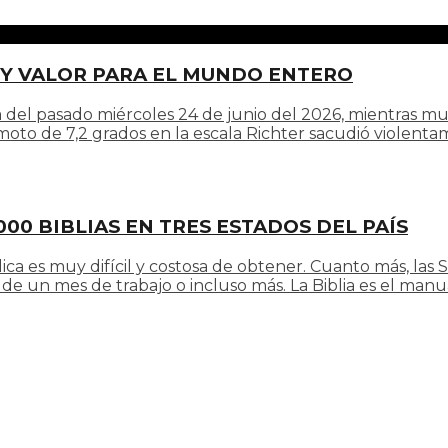
 Y VALOR PARA EL MUNDO ENTERO
l pasado miércoles 24 de junio del 2026, mientras mucho
emoto de 7,2 grados en la escala Richter sacudió violent
000 BIBLIAS EN TRES ESTADOS DEL PAÍS
ica es muy difícil y costosa de obtener. Cuanto más, las 
e un mes de trabajo o incluso más. La Biblia es el manual