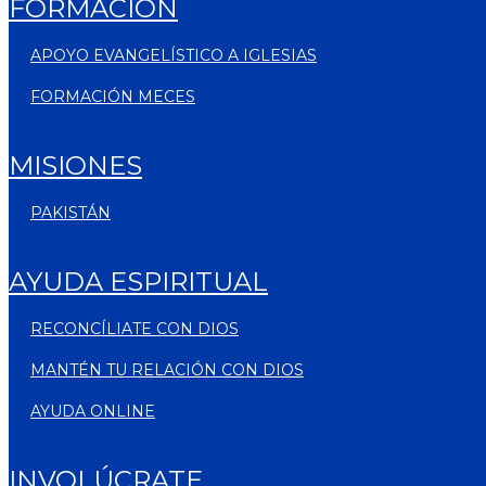
FORMACIÓN
APOYO EVANGELÍSTICO A IGLESIAS
FORMACIÓN MECES
MISIONES
PAKISTÁN
AYUDA ESPIRITUAL
RECONCÍLIATE CON DIOS
MANTÉN TU RELACIÓN CON DIOS
AYUDA ONLINE
INVOLÚCRATE