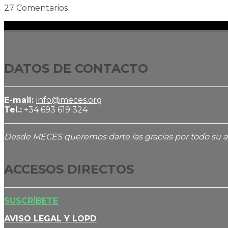
27 Comentarios
DATOS DE CONTACTO
E-mail:
info@meces.org
Tel.:
+34 693 619 324
Desde MECES queremos darte las gracias por todo su apo
ACCESOS DIRECTOS
SUSCRÍBETE
AVISO LEGAL Y LOPD