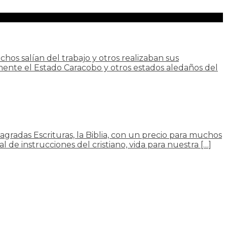
s salían del trabajo y otros realizaban sus
amente el Estado Caracobo y otros estados aledaños del
Sagradas Escrituras, la Biblia, con un precio para muchos
 de instrucciones del cristiano, vida para nuestra […]