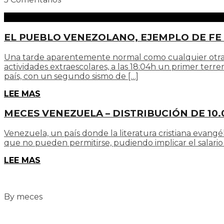
EL PUEBLO VENEZOLANO, EJEMPLO DE FE
Una tarde aparentemente normal como cualquier otra de
actividades extraescolares, a las 18:04h un primer terr
país, con un segundo sismo de […]
LEE MAS
MECES VENEZUELA – DISTRIBUCIÓN DE 10.
Venezuela, un país donde la literatura cristiana evangél
que no pueden permitirse, pudiendo implicar el salario d
LEE MAS
By meces