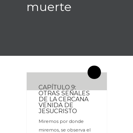
muerte
By meces
0 Comentarios
CAPÍTULO 9:
OTRAS SEÑALES
DE LA CERCANA
VENIDA DE
JESUCRISTO
Miremos por donde
miremos, se observa el