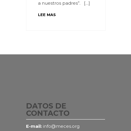
a nuestros padres”. […]
LEE MAS
DATOS DE
CONTACTO
E-mail:
info@meces.org