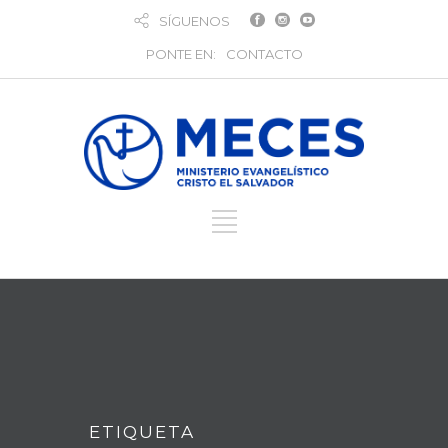
SÍGUENOS
PONTE EN:
CONTACTO
ETIQUETA