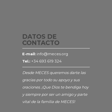
DATOS DE
CONTACTO
E-mail:
info@meces.org
Tel.:
+34 693 619 324
Desde MECES queremos darte las
gracias por todo su apoyo y sus
oraciones. ¡Que Dios te bendiga hoy
y siempre por ser un amigo y parte
vital de la familia de MECES!