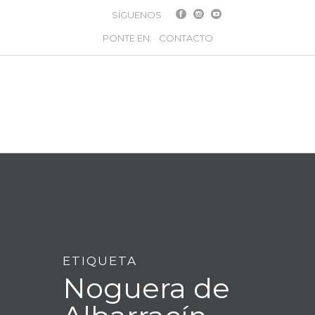
SÍGUENOS
PONTE EN:
CONTACTO
ETIQUETA
Noguera de