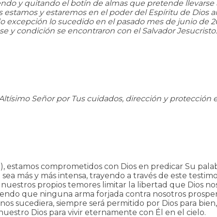
ndo y quitando el botín de almas que pretende llevarse a
 estamos y estaremos en el poder del Espíritu de Dios a
endo excepción lo sucedido en el pasado mes de junio de 
e y condición se encontraron con el Salvador Jesucristo.
s Altísimo Señor por Tus cuidados, dirección y protección
S), estamos comprometidos con Dios en predicar Su palabr
sea más y más intensa, trayendo a través de este testim
nuestros propios temores limitar la libertad que Dios n
ndo que ninguna arma forjada contra nosotros prosperará 
 nos sucediera, siempre será permitido por Dios para bie
nuestro Dios para vivir eternamente con Él en el cielo.