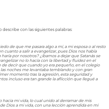
 describe con las siguientes palabras:
edo de que me pasara algo a mí, a mi esposa o al resto
 cuanto a salir a evangelizar, pues Dios nos había
lo haría por nosotros? ¿íbamos a dejar que Satanás se
ngelizar no lo hacía con la libertad y fluidez en el
He de decir que cuando yo era pequeño, en el colegio
por las noches me levantaba temblando y con gran
rimer momento tras la agresión, esta seguridad y
os incluso era tan grande la aflicción que llegué a
 hacia mi vida, lo cual unido al derramar de mis
 de Dios a mi vida, con una lección aprendida en mi