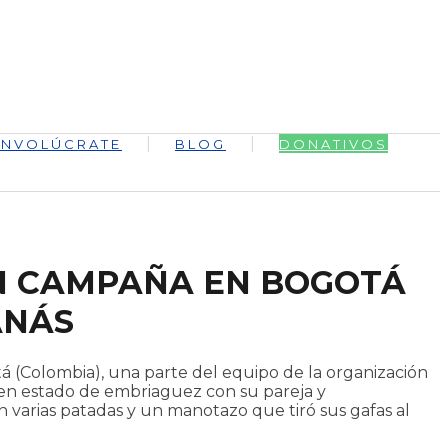
INVOLÚCRATE
BLOG
DONATIVOS
EN CAMPAÑA EN BOGOTÁ
ANÁS
á (Colombia), una parte del equipo de la organización
en estado de embriaguez con su pareja y
n varias patadas y un manotazo que tiró sus gafas al