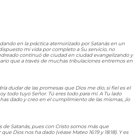
dando en la práctica atemorizado por Satanás en un
ispuesto mi vida por completo a Su servicio, no
 apedreado continuó de ciudad en ciudad evangelizando y
sario que a través de muchas tribulaciones entremos en
a dudar de las promesas que Dios me dio, si fiel es el
oy todo tuyo Señor. Tú eres todo para mí. A Tu lado
 has dado y creo en el cumplimiento de las mismas, ¡lo
os de Satanás, pues con Cristo somos más que
ue Dios nos ha dado (véase Mateo 16:19 y 18:18). Y es