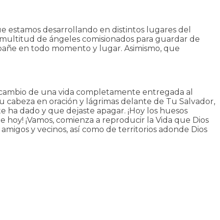
que estamos desarrollando en distintos lugares del
 multitud de ángeles comisionados para guardar de
mpañe en todo momento y lugar. Asimismo, que
ida a cambio de una vida completamente entregada al
a tu cabeza en oración y lágrimas delante de Tu Salvador,
te ha dado y que dejaste apagar. ¡Hoy los huesos
ía de hoy! ¡Vamos, comienza a reproducir la Vida que Dios
 amigos y vecinos, así como de territorios adonde Dios