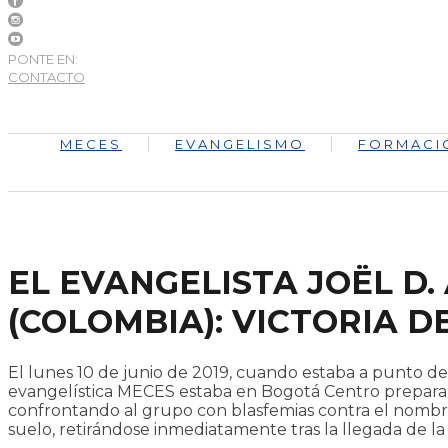
PONTE EN:
CONTACTO
MECES
EVANGELISMO
FORMACI
EL EVANGELISTA JOËL D
(COLOMBIA): VICTORIA 
El lunes 10 de junio de 2019, cuando estaba a punto d
evangelística MECES estaba en Bogotá Centro preparan
confrontando al grupo con blasfemias contra el nombre 
suelo, retirándose inmediatamente tras la llegada de la 