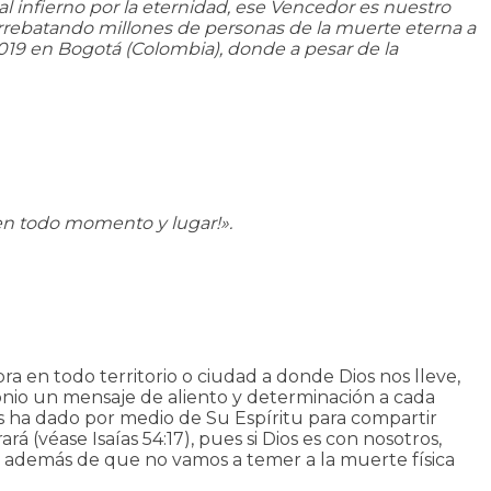
l infierno por la eternidad, ese Vencedor es nuestro
rrebatando millones de personas de la muerte eterna a
2019 en Bogotá (Colombia), donde a pesar de la
 en todo momento y lugar!».
a en todo territorio o ciudad a donde Dios nos lleve,
onio un mensaje de aliento y determinación a cada
os ha dado por medio de Su Espíritu para compartir
(véase Isaías 54:17), pues si Dios es con nosotros,
n, además de que no vamos a temer a la muerte física