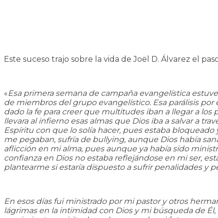
Este suceso trajo sobre la vida de Joël D. Álvarez el p
«
Esa primera semana de campaña evangelística estuve co
de miembros del grupo evangelístico. Esa parálisis por
dado la fe para creer que multitudes iban a llegar a los
llevara al infierno esas almas que Dios iba a salvar a tr
Espíritu con que lo solía hacer, pues estaba bloqueado
me pegaban, sufría de bullying, aunque Dios había sana
aflicción en mi alma, pues aunque ya había sido minist
confianza en Dios no estaba reflejándose en mi ser, est
plantearme si estaría dispuesto a sufrir penalidades y p
En esos días fui ministrado por mi pastor y otros herma
lágrimas en la intimidad con Dios y mi búsqueda de Él,