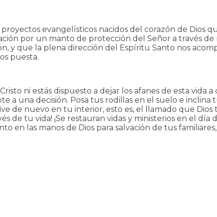
os proyectos evangelísticos nacidos del corazón de Dios 
ción por un manto de protección del Señor a través de
n, y que la plena dirección del Espíritu Santo nos aco
os puesta.
de Cristo ni estás dispuesto a dejar los afanes de esta v
ote a una decisión. Posa tus rodillas en el suelo e inclin
e de nuevo en tu interior, esto es, el llamado que Dios 
ravés de tu vida! ¡Se restauran vidas y ministerios en el d
o en las manos de Dios para salvación de tus familiares,