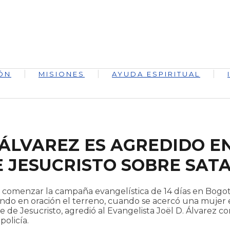
ÓN
MISIONES
AYUDA ESPIRITUAL
. ÁLVAREZ ES AGREDIDO 
DE JESUCRISTO SOBRE SAT
e comenzar la campaña evangelística de 14 días en Bogot
do en oración el terreno, cuando se acercó una mujer 
de Jesucristo, agredió al Evangelista Joël D. Álvarez co
policía.