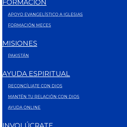
FORMACIÓN
APOYO EVANGELÍSTICO A IGLESIAS
FORMACIÓN MECES
MISIONES
PAKISTÁN
AYUDA ESPIRITUAL
RECONCÍLIATE CON DIOS
MANTÉN TU RELACIÓN CON DIOS
AYUDA ONLINE
INVOLÚCRATE