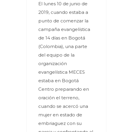
El lunes 10 de junio de
2019, cuando estaba a
punto de comenzar la
campaña evangelística
de 14 días en Bogotá
(Colombia), una parte
del equipo de la
organización
evangelística MECES
estaba en Bogotá
Centro preparando en
oración el terreno,
cuando se acercó una
mujer en estado de
embriaguez con su
pareja y confrontando al