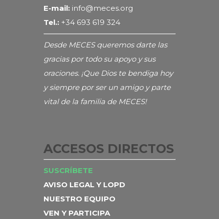
E-mail:
info@meces.org
Tel.:
+34 693 619 324
Desde MECES queremos darte las
gracias por todo su apoyo y sus
oraciones. ¡Que Dios te bendiga hoy
y siempre por ser un amigo y parte
vital de la familia de MECES!
ACCESOS DIRECTOS
SUSCRÍBETE
AVISO LEGAL Y LOPD
NUESTRO EQUIPO
VEN Y PARTICIPA