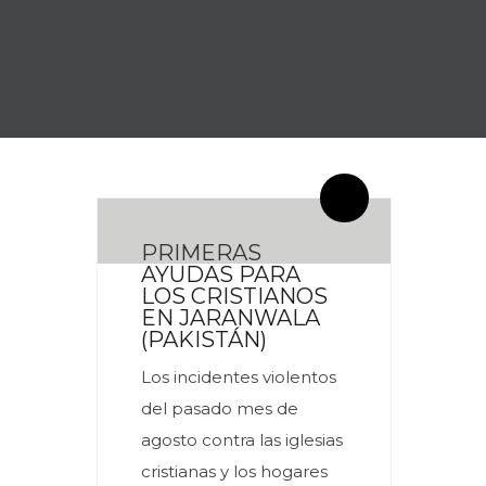
By meces
0 Comentarios
PRIMERAS
AYUDAS PARA
LOS CRISTIANOS
EN JARANWALA
(PAKISTÁN)
Los incidentes violentos
del pasado mes de
agosto contra las iglesias
cristianas y los hogares