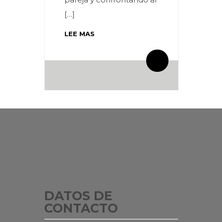
[…]
LEE MAS
By meces
1 Comentarios
DATOS DE
CONTACTO