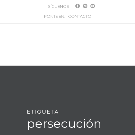
SÍGUENOS
PONTE EN:
CONTACTO
ETIQUETA
persecución