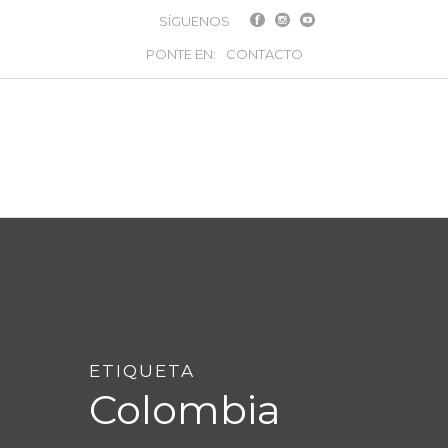
SÍGUENOS
PONTE EN:
CONTACTO
ETIQUETA
Colombia