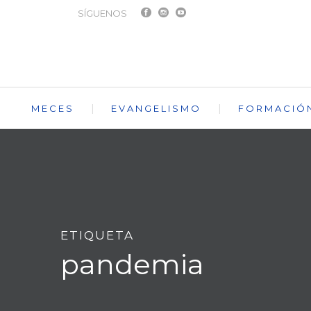
SÍGUENOS
MECES
EVANGELISMO
FORMACIÓ
ETIQUETA
pandemia