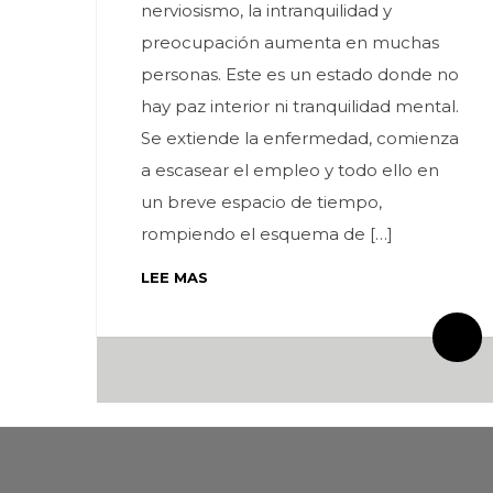
nerviosismo, la intranquilidad y
preocupación aumenta en muchas
personas. Este es un estado donde no
hay paz interior ni tranquilidad mental.
Se extiende la enfermedad, comienza
a escasear el empleo y todo ello en
un breve espacio de tiempo,
rompiendo el esquema de […]
LEE MAS
By meces
4 Comentarios