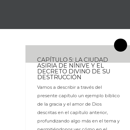
By meces
2 Comentarios
CAPÍTULO 5: LA CIUDAD
ASIRIA DE NÍNIVE Y EL
DECRETO DIVINO DE SU
DESTRUCCIÓN
Vamos a describir a través del
presente capítulo un ejemplo bíblico
de la gracia y el amor de Dios
descritas en el capítulo anterior,
profundizando algo más en el tema y
permitiéndonos ver cómo en el