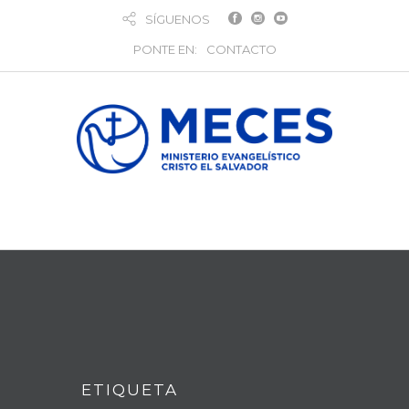
SÍGUENOS
PONTE EN:
CONTACTO
ETIQUETA