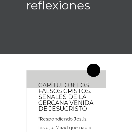
reflexiones
By meces
0 Comentarios
CAPÍTULO 8: LOS
FALSOS CRISTOS.
SEÑALES DE LA
CERCANA VENIDA
DE JESUCRISTO
“Respondiendo Jesús,
les dijo: Mirad que nadie