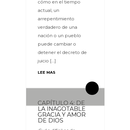
cómo en el tiempo
actual, un
arrepentimiento
verdadero de una
nación o un pueblo
puede cambiar o
detener el decreto de
juicio […]
LEE MAS
By meces
By meces
2 Comentarios
3 Comentarios
CAPÍTULO 4: DE
LA INAGOTABLE
GRACIA Y AMOR
DE DIOS