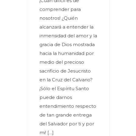
¡Cuán difícil es de
comprender para
nosotros! ¿Quién
alcanzará a entender la
inmensidad del amor y la
gracia de Dios mostrada
hacia la humanidad por
medio del precioso
sacrificio de Jesucristo
en la Cruz del Calvario?
¡Sólo el Espíritu Santo
puede darnos
entendimiento respecto
de tan grande entrega
del Salvador por ti y por
mi! […]