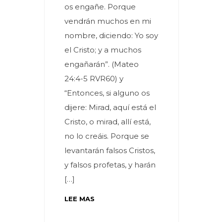
os engañe. Porque
vendrán muchos en mi
nombre, diciendo: Yo soy
el Cristo; y a muchos
engañarán”. (Mateo
24:4-5 RVR60) y
“Entonces, si alguno os
dijere: Mirad, aquí está el
Cristo, o mirad, allí está,
no lo creáis. Porque se
levantarán falsos Cristos,
y falsos profetas, y harán
[…]
LEE MAS