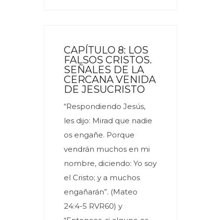
CAPÍTULO 8: LOS
FALSOS CRISTOS.
SEÑALES DE LA
CERCANA VENIDA
DE JESUCRISTO
“Respondiendo Jesús,
les dijo: Mirad que nadie
os engañe. Porque
vendrán muchos en mi
nombre, diciendo: Yo soy
el Cristo; y a muchos
engañarán”. (Mateo
24:4-5 RVR60) y