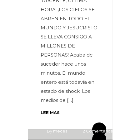
¡URGENTE, ULTIMA
HORA! ¡LOS CIELOS SE
ABREN EN TODO EL
MUNDO Y JESUCRISTO
SE LLEVA CONSIGO A
MILLONES DE
PERSONAS! Acaba de
suceder hace unos
minutos. El mundo
entero está todavía en
estado de shock. Los
medios de […]
LEE MAS
By meces
0 Comentarios
By meces
2 Comentarios