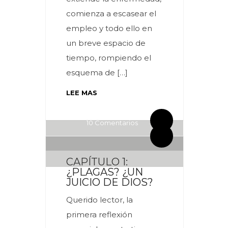
comienza a escasear el
empleo y todo ello en
un breve espacio de
tiempo, rompiendo el
esquema de […]
LEE MAS
By meces
4 Comentarios
By meces
10 Comentarios
CAPÍTULO 1:
¿PLAGAS? ¿UN
JUICIO DE DIOS?
Querido lector, la
primera reflexión