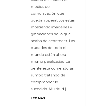
medios de
comunicación que
quedan operativos están
mostrando imágenes y
grabaciones de lo que
acaba de acontecer. Las
ciudades de todo el
mundo están ahora
mismo paralizadas. La
gente está corriendo sin
rumbo tratando de
comprender lo
sucedido. Multitud […]
LEE MAS
By meces
3 Comentarios