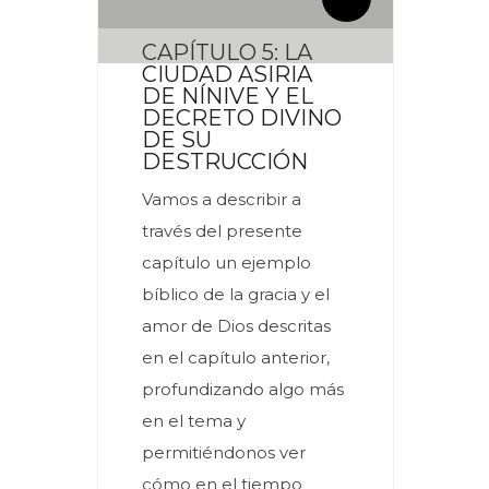
CAPÍTULO 5: LA
CIUDAD ASIRIA
DE NÍNIVE Y EL
DECRETO DIVINO
DE SU
DESTRUCCIÓN
Vamos a describir a
través del presente
capítulo un ejemplo
bíblico de la gracia y el
amor de Dios descritas
en el capítulo anterior,
profundizando algo más
en el tema y
permitiéndonos ver
cómo en el tiempo