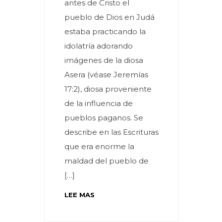
antes de Cristo el
pueblo de Dios en Judá
estaba practicando la
idolatría adorando
imágenes de la diosa
Asera (véase Jeremías
17:2), diosa proveniente
de la influencia de
pueblos paganos. Se
describe en las Escrituras
que era enorme la
maldad del pueblo de
[…]
LEE MAS