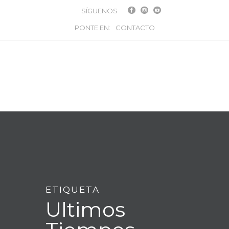
SÍGUENOS
PONTE EN:
CONTACTO
ETIQUETA
Ultimos