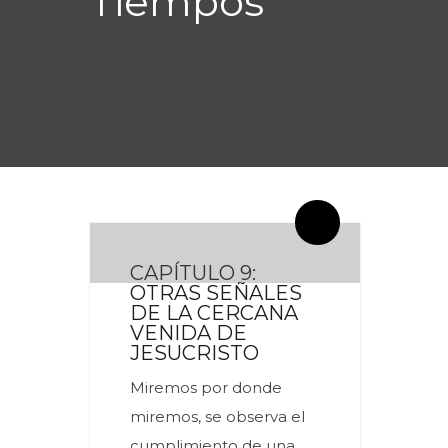
Tiempos
By meces
0 Comentarios
CAPÍTULO 9:
OTRAS SEÑALES
DE LA CERCANA
VENIDA DE
JESUCRISTO
Miremos por donde
miremos, se observa el
cumplimiento de una