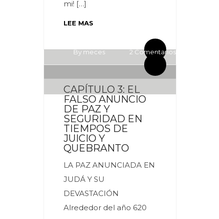
mi! […]
LEE MAS
By meces
3 Comentarios
By meces
2 Comentarios
CAPÍTULO 3: EL
FALSO ANUNCIO
DE PAZ Y
SEGURIDAD EN
TIEMPOS DE
JUICIO Y
QUEBRANTO
LA PAZ ANUNCIADA EN
JUDÁ Y SU
DEVASTACIÓN
Alrededor del año 620