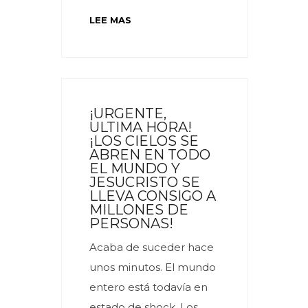
LEE MAS
¡URGENTE,
ULTIMA HORA!
¡LOS CIELOS SE
ABREN EN TODO
EL MUNDO Y
JESUCRISTO SE
LLEVA CONSIGO A
MILLONES DE
PERSONAS!
Acaba de suceder hace
unos minutos. El mundo
entero está todavía en
estado de shock. Los